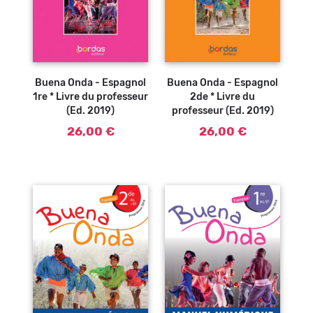
Ajouter au
Ajouter au
panier
panier
Buena Onda - Espagnol
Buena Onda - Espagnol
1re * Livre du professeur
2de * Livre du
(Ed. 2019)
professeur (Ed. 2019)
26,00 €
26,00 €