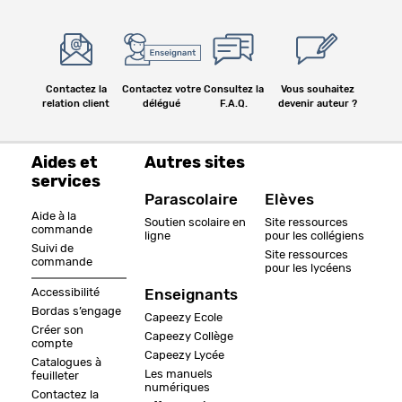
Contactez la
Contactez votre
Consultez la
Vous souhaitez
relation client
délégué
F.A.Q.
devenir auteur ?
Aides et
Autres sites
services
Parascolaire
Elèves
Aide à la
Soutien scolaire en
Site ressources
commande
ligne
pour les collégiens
Suivi de
Site ressources
commande
pour les lycéens
Accessibilité
Enseignants
Bordas s’engage
Capeezy Ecole
Créer son
Capeezy Collège
compte
Capeezy Lycée
Catalogues à
Les manuels
feuilleter
numériques
Contactez la