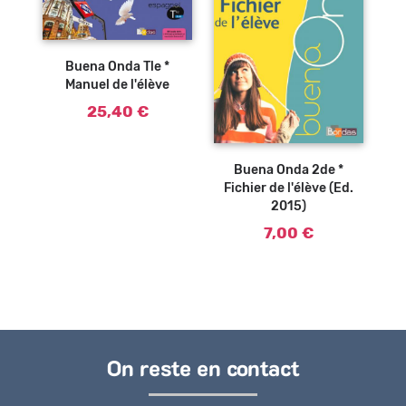
Buena Onda Tle *
Manuel de l'élève
25,40 €
Ajouter au
panier
Buena Onda 2de *
Fichier de l'élève (Ed.
2015)
7,00 €
On reste en contact