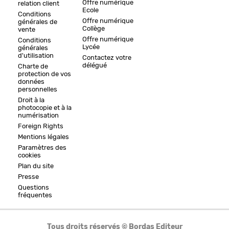
Offre numérique
relation client
Ecole
Conditions
Offre numérique
générales de
Collège
vente
Offre numérique
Conditions
Lycée
générales
d'utilisation
Contactez votre
délégué
Charte de
protection de vos
données
personnelles
Droit à la
photocopie et à la
numérisation
Foreign Rights
Mentions légales
Paramètres des
cookies
Plan du site
Presse
Questions
fréquentes
Tous droits réservés © Bordas Editeur