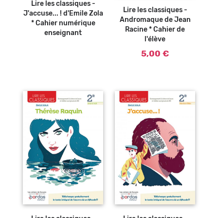
panier
Lire les classiques -
Lire les classiques -
J'accuse... ! d'Emile Zola
Andromaque de Jean
* Cahier numérique
Racine * Cahier de
enseignant
l'élève
5,00 €
Ajouter au
Ajouter au
panier
panier