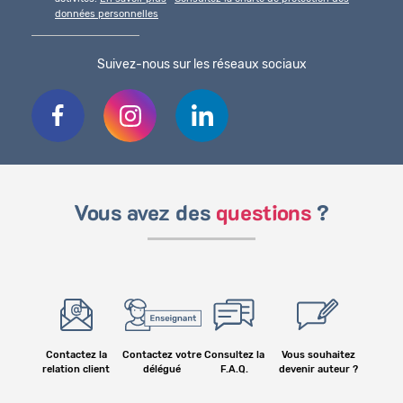
données personnelles
Suivez-nous sur les réseaux sociaux
Vous avez des
questions
?
Contactez la
Contactez votre
Consultez la
Vous souhaitez
relation client
délégué
F.A.Q.
devenir auteur ?