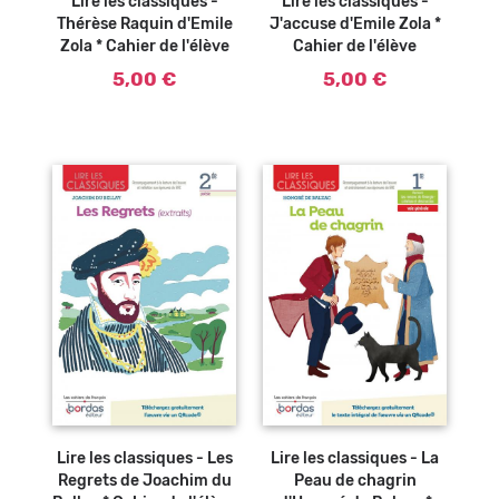
Lire les classiques -
Lire les classiques -
Thérèse Raquin d'Emile
J'accuse d'Emile Zola *
Zola * Cahier de l'élève
Cahier de l'élève
5,00 €
5,00 €
Ajouter au
Ajouter au
panier
panier
Lire les classiques - Les
Lire les classiques - La
Regrets de Joachim du
Peau de chagrin