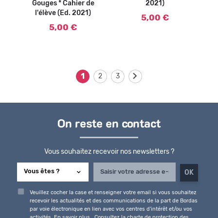
Gouges * Cahier de
2021)
l'élève (Ed. 2021)
5,00 €
5,00 €
1
2
3
On reste en contact
Vous souhaitez recevoir nos newsletters ?
Veuillez cocher la case et renseigner votre email si vous souhaitez
recevoir les actualités et des communications de la part de Bordas
par voie électronique en lien avec vos centres d'intérêt et/ou vos
activités.
En savoir plus
Consultez la charte de protection des