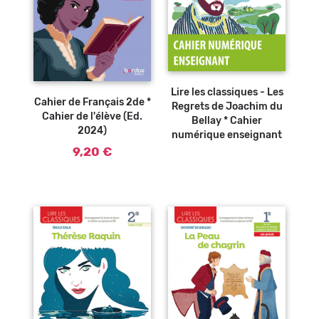
Ajouter au
panier
Lire les classiques - Les
Cahier de Français 2de *
Regrets de Joachim du
Cahier de l'élève (Ed.
Bellay * Cahier
2024)
numérique enseignant
9,20 €