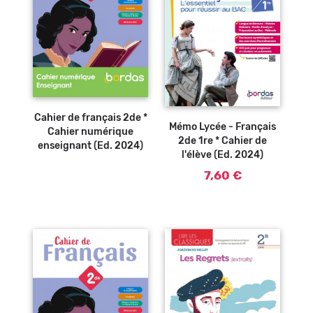
Ajouter au
panier
Cahier de français 2de *
Mémo Lycée - Français
Cahier numérique
2de 1re * Cahier de
enseignant (Ed. 2024)
l'élève (Ed. 2024)
7,60 €