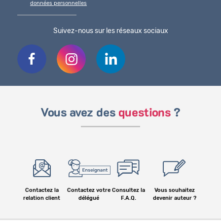
données personnelles
Suivez-nous sur les réseaux sociaux
Vous avez des
questions
?
Contactez la
Contactez votre
Consultez la
Vous souhaitez
relation client
délégué
F.A.Q.
devenir auteur ?