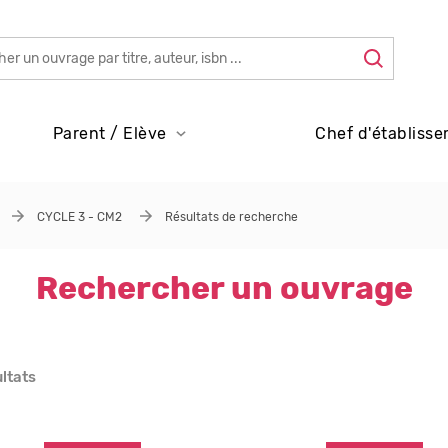
Parent / Elève
Chef d'établisse
CYCLE 3 - CM2
Résultats de recherche
Rechercher un ouvrage
ultats
s