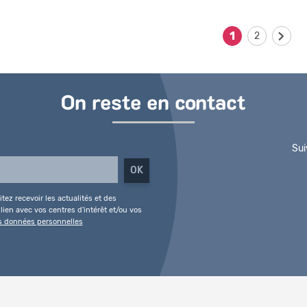
1
2
On reste en contact
Sui
tez recevoir les actualités et des
ien avec vos centres d'intérêt et/ou vos
es données personnelles