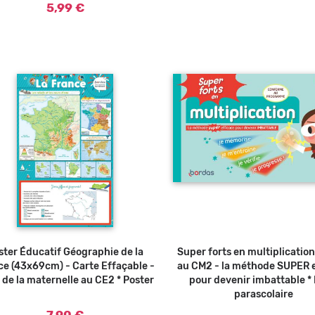
5,99 €
ster Éducatif Géographie de la
Ajouter au panier
Super forts en multiplicatio
Ajouter a
ce (43x69cm) - Carte Effaçable -
au CM2 - la méthode SUPER e
 de la maternelle au CE2 * Poster
pour devenir imbattable * 
parascolaire