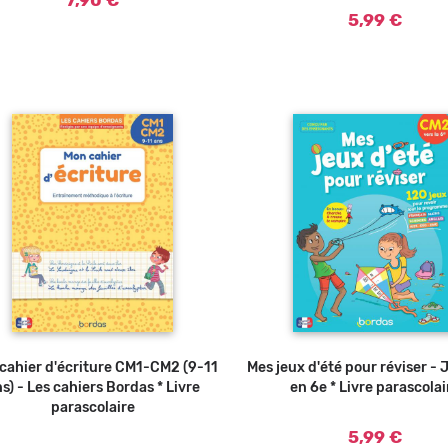
7,90 €
5,99 €
cahier d'écriture CM1-CM2 (9-11
Ajouter au panier
Mes jeux d'été pour réviser - 
Ajouter a
s) - Les cahiers Bordas * Livre
en 6e * Livre parascolai
parascolaire
5,99 €