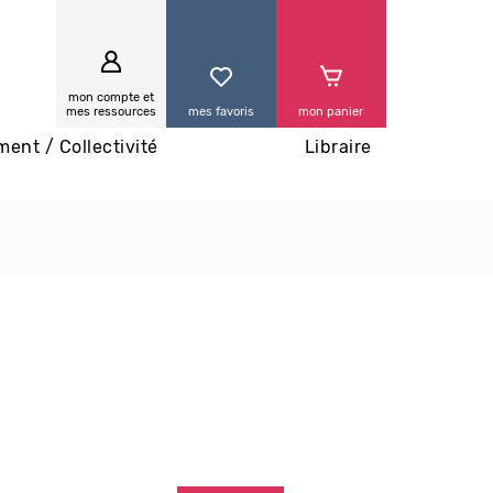
0
mon compte et
mes ressources
mes favoris
mon panier
ment / Collectivité
Libraire