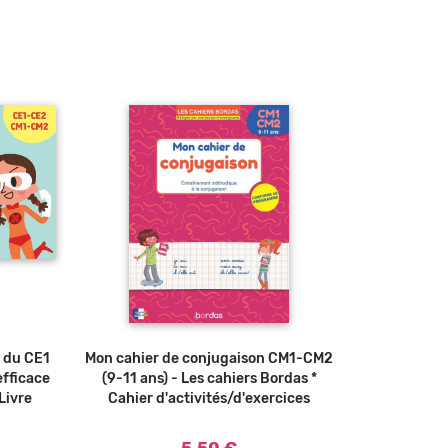
n du CE1
u panier
Mon cahier de conjugaison CM1-CM2
Ajouter au panier
fficace
(9-11 ans) - Les cahiers Bordas *
Livre
Cahier d'activités/d'exercices