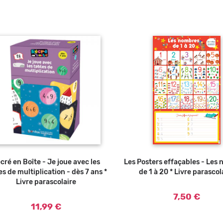
cré en Boîte - Je joue avec les
Ajouter au panier
Les Posters effaçables - Les
Ajouter a
es de multiplication - dès 7 ans *
de 1 à 20 * Livre parascol
Livre parascolaire
7,50 €
11,99 €