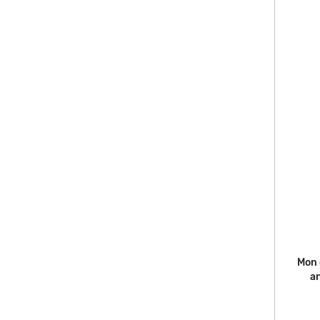
Mon 
an