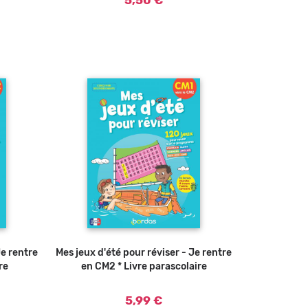
5,50 €
Je rentre
u panier
Mes jeux d'été pour réviser - Je rentre
Ajouter au panier
re
en CM2 * Livre parascolaire
5,99 €