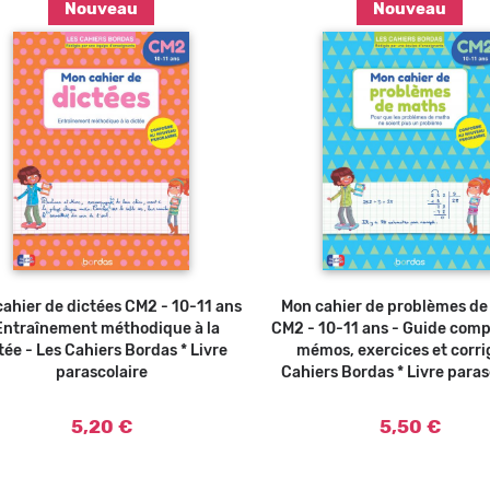
Nouveau
Nouveau
Ajouter au panier
Ajouter a
ahier de dictées CM2 - 10-11 ans
Mon cahier de problèmes d
Entraînement méthodique à la
CM2 - 10-11 ans - Guide comp
tée - Les Cahiers Bordas * Livre
mémos, exercices et corri
parascolaire
Cahiers Bordas * Livre paras
5,20 €
5,50 €