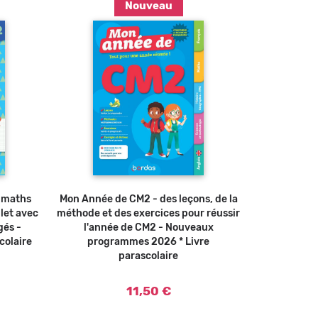
Nouveau
u panier
Ajouter au panier
e maths
Mon Année de CM2 - des leçons, de la
let avec
méthode et des exercices pour réussir
gés -
l'année de CM2 - Nouveaux
colaire
programmes 2026 * Livre
parascolaire
11,50 €