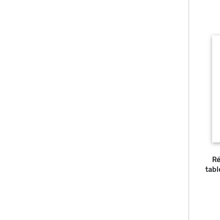
Ré
tabl