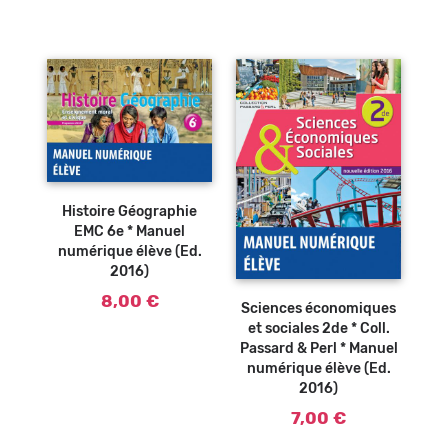
Ajouter au
panier
Histoire Géographie
EMC 6e * Manuel
numérique élève (Ed.
2016)
Ajouter au
panier
8,00 €
Sciences économiques
et sociales 2de * Coll.
Passard & Perl * Manuel
numérique élève (Ed.
2016)
7,00 €