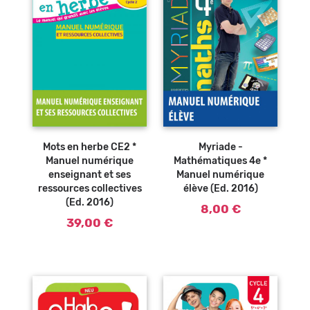
Ajouter au
panier
Mots en herbe CE2 *
Myriade -
Manuel numérique
Mathématiques 4e *
enseignant et ses
Manuel numérique
ressources collectives
élève (Ed. 2016)
(Ed. 2016)
8,00 €
39,00 €