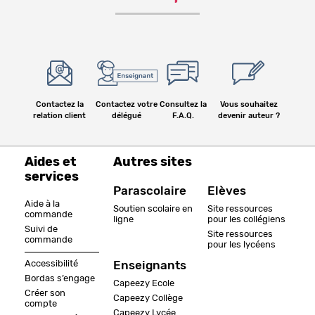
Contactez la
Contactez votre
Consultez la
Vous souhaitez
relation client
délégué
F.A.Q.
devenir auteur ?
Aides et
Autres sites
services
Parascolaire
Elèves
Aide à la
Soutien scolaire en
Site ressources
commande
ligne
pour les collégiens
Suivi de
Site ressources
commande
pour les lycéens
Accessibilité
Enseignants
Bordas s’engage
Capeezy Ecole
Créer son
Capeezy Collège
compte
Capeezy Lycée