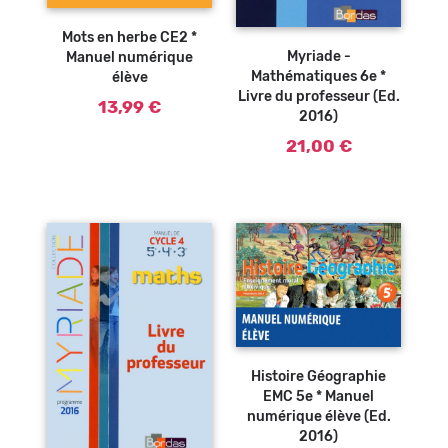
Ajouter au
Mots en herbe CE2 *
panier
Myriade -
Manuel numérique
Mathématiques 6e *
élève
Livre du professeur (Ed.
13,99 €
2016)
21,00 €
Ajouter au
panier
Histoire Géographie
EMC 5e * Manuel
numérique élève (Ed.
2016)