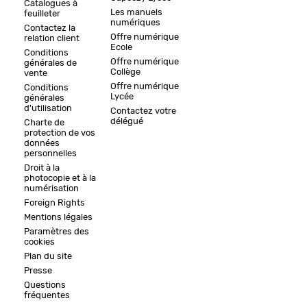
Catalogues à
Les manuels
feuilleter
numériques
Contactez la
Offre numérique
relation client
Ecole
Conditions
Offre numérique
générales de
Collège
vente
Offre numérique
Conditions
Lycée
générales
d'utilisation
Contactez votre
délégué
Charte de
protection de vos
données
personnelles
Droit à la
photocopie et à la
numérisation
Foreign Rights
Mentions légales
Paramètres des
cookies
Plan du site
Presse
Questions
fréquentes