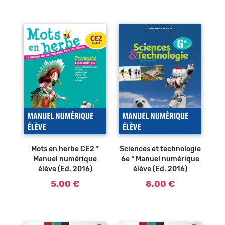
Ajouter au
Ajouter au
panier
panier
Mots en herbe CE2 *
Sciences et technologie
Manuel numérique
6e * Manuel numérique
élève (Ed. 2016)
élève (Ed. 2016)
5,00 €
8,00 €