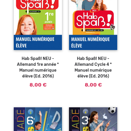
Ajouter au
Ajouter au
panier
panier
Hab Spaß! NEU -
Hab Spaß! NEU -
Allemand 1re année *
Allemand Cycle 4 *
Manuel numérique
Manuel numérique
élève (Ed. 2016)
élève (Ed. 2016)
8,00 €
8,00 €