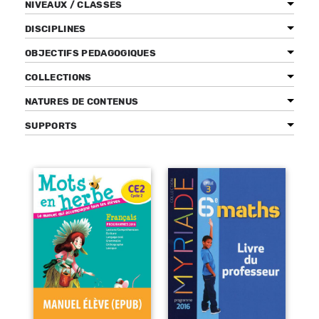
NIVEAUX / CLASSES
DISCIPLINES
OBJECTIFS PEDAGOGIQUES
Bénéficiez de tarifs préférentiels
COLLECTIONS
Téléchargez des ressources gratuites
NATURES DE CONTENUS
Recevez des informations sur nos nouveautés
SUPPORTS
Pages