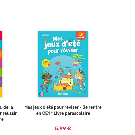
, de la
u panier
Mes jeux d'été pour réviser - Je rentre
Ajouter au panier
r réussir
en CE1 * Livre parascolaire
re
5,99 €