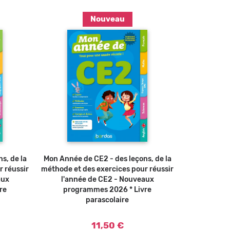
Nouveau
u panier
Ajouter au panier
s, de la
Mon Année de CE2 - des leçons, de la
r réussir
méthode et des exercices pour réussir
aux
l'année de CE2 - Nouveaux
re
programmes 2026 * Livre
parascolaire
11,50 €