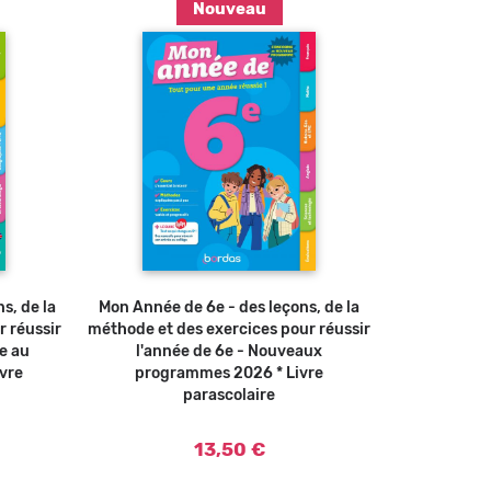
Nouveau
u panier
Ajouter au panier
s, de la
Mon Année de 6e - des leçons, de la
r réussir
méthode et des exercices pour réussir
e au
l'année de 6e - Nouveaux
vre
programmes 2026 * Livre
parascolaire
13,50 €