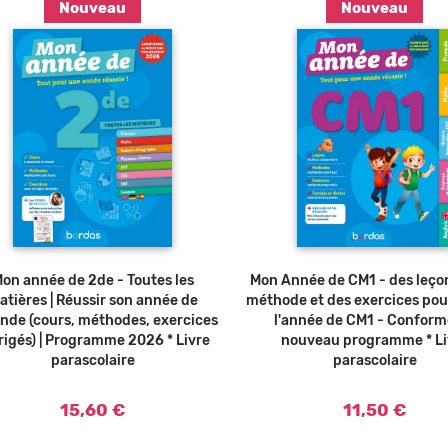
Nouveau
Nouveau
Ajouter au panier
Ajouter a
on année de 2de - Toutes les
Mon Année de CM1 - des leçon
atières | Réussir son année de
méthode et des exercices pou
nde (cours, méthodes, exercices
l'année de CM1 - Conform
rigés) | Programme 2026 * Livre
nouveau programme * Li
parascolaire
parascolaire
15,60 €
11,50 €