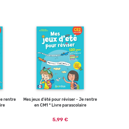
Je rentre
u panier
Mes jeux d'été pour réviser - Je rentre
Ajouter au panier
ire
en CM1 * Livre parascolaire
5,99 €