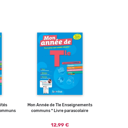
ités
u panier
Mon Année de Tle Enseignements
Ajouter au panier
 communs
communs * Livre parascolaire
12,99 €