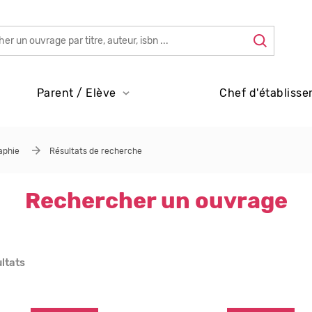
Parent / Elève
Chef d'établisse
aphie
Résultats de recherche
Rechercher un ouvrage
ultats
s