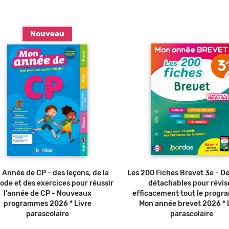
Nouveau
Ajouter au panier
 Année de CP - des leçons, de la
Les 200 Fiches Brevet 3e - De
de et des exercices pour réussir
détachables pour révis
l'année de CP - Nouveaux
efficacement tout le progr
programmes 2026 * Livre
Mon année brevet 2026 * 
parascolaire
parascolaire