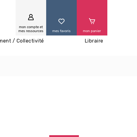
0
mon compte et
mes ressources
mes favoris
mon panier
ment / Collectivité
Libraire