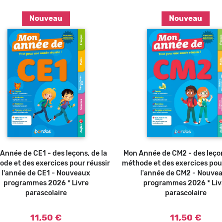
Nouveau
Nouveau
Ajouter au panier
Ajouter a
Année de CE1 - des leçons, de la
Mon Année de CM2 - des leçon
de et des exercices pour réussir
méthode et des exercices pou
l'année de CE1 - Nouveaux
l'année de CM2 - Nouve
programmes 2026 * Livre
programmes 2026 * Liv
parascolaire
parascolaire
11,50 €
11,50 €