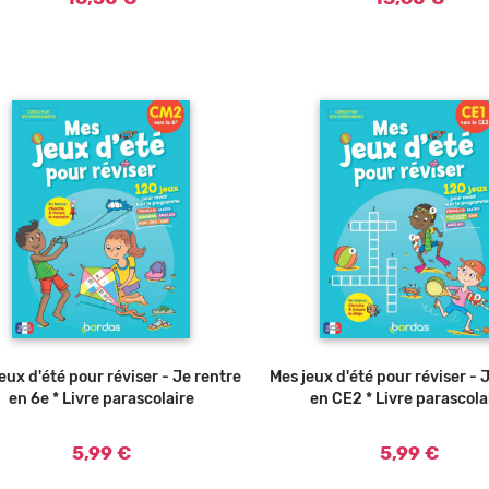
eux d'été pour réviser - Je rentre
Ajouter au panier
Mes jeux d'été pour réviser - 
Ajouter a
en 6e * Livre parascolaire
en CE2 * Livre parascola
5,99 €
5,99 €