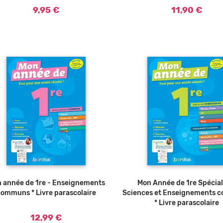
9,95 €
11,90 €
 année de 1re - Enseignements
Ajouter au panier
Mon Année de 1re Spécial
Ajouter a
ommuns * Livre parascolaire
Sciences et Enseignements
* Livre parascolaire
12,99 €