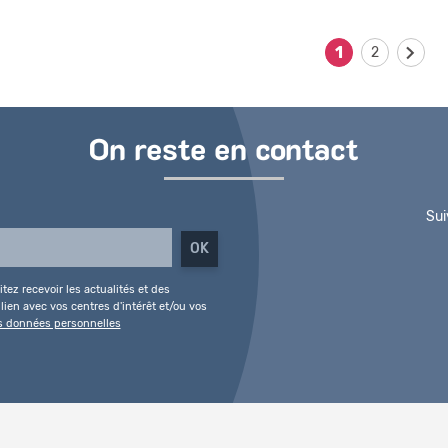
1
2
On reste en contact
Sui
tez recevoir les actualités et des
ien avec vos centres d'intérêt et/ou vos
es données personnelles