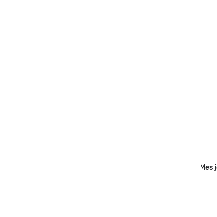
Mes j