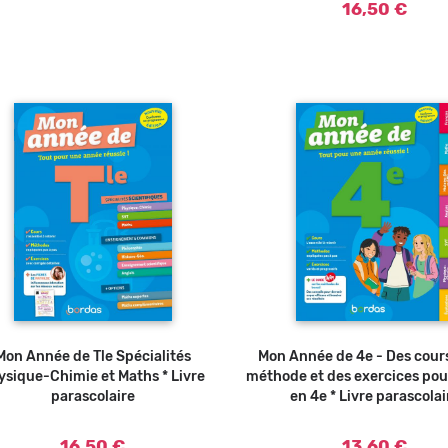
16,50 €
Mon Année de Tle Spécialités
Ajouter au panier
Mon Année de 4e - Des cours
Ajouter a
ysique-Chimie et Maths * Livre
méthode et des exercices pou
parascolaire
en 4e * Livre parascolai
16,50 €
13,60 €