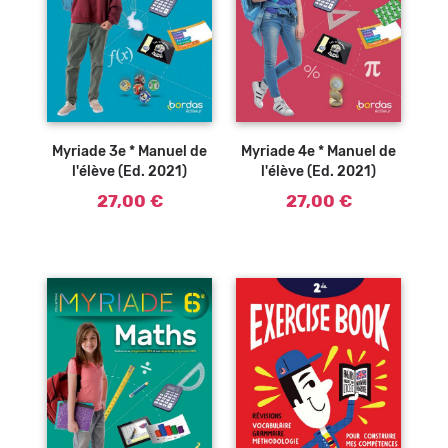
Ajouter au
Ajouter au
panier
panier
Myriade 3e * Manuel de
Myriade 4e * Manuel de
l'élève (Ed. 2021)
l'élève (Ed. 2021)
27,00 €
27,00 €