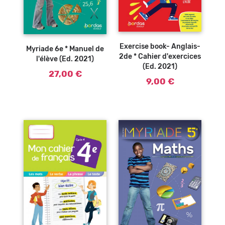
Ajouter au
Ajouter au
panier
panier
Exercise book- Anglais-
Myriade 6e * Manuel de
2de * Cahier d'exercices
l'élève (Ed. 2021)
(Ed. 2021)
27,00 €
9,00 €