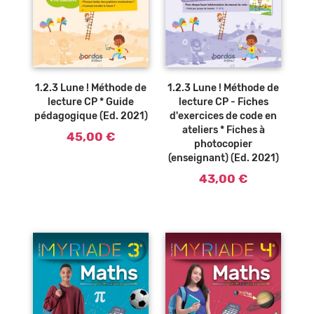
Ajouter au
panier
1.2.3 Lune ! Méthode de
1.2.3 Lune ! Méthode de
lecture CP * Guide
lecture CP - Fiches
pédagogique (Ed. 2021)
d'exercices de code en
ateliers * Fiches à
45,00 €
photocopier
(enseignant) (Ed. 2021)
43,00 €