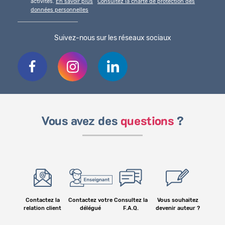
activités.
En savoir plus
Consultez la charte de protection des
données personnelles
Suivez-nous sur les réseaux sociaux
Vous avez des
questions
?
Contactez la
Contactez votre
Consultez la
Vous souhaitez
relation client
délégué
F.A.Q.
devenir auteur ?