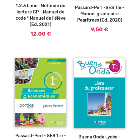
1.2.3 Lune ! Méthode de
Passard-Perl -SES Tle -
lecture CP - Manuel de
Manuel granulaire
code * Manuel de l'élève
Pearltrees (Ed. 2020)
(Ed. 2021)
9,50 €
12,00 €
Ajouter au
panier
Passard-Perl - SES 1re -
Buena Onda Lycée -