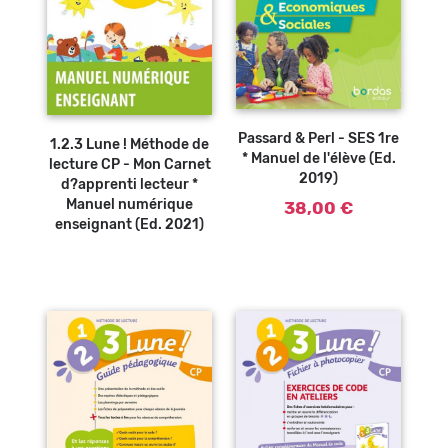
Ajouter au
panier
Passard & Perl - SES 1re
1.2.3 Lune ! Méthode de
* Manuel de l'élève (Ed.
lecture CP - Mon Carnet
2019)
d?apprenti lecteur *
Manuel numérique
38,00 €
enseignant (Ed. 2021)