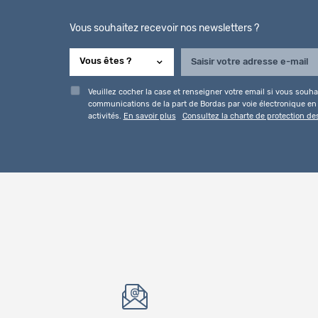
Vous souhaitez recevoir nos newsletters ?
Veuillez cocher la case et renseigner votre email si vous souhai
communications de la part de Bordas par voie électronique en l
activités.
En savoir plus
Consultez la charte de protection d