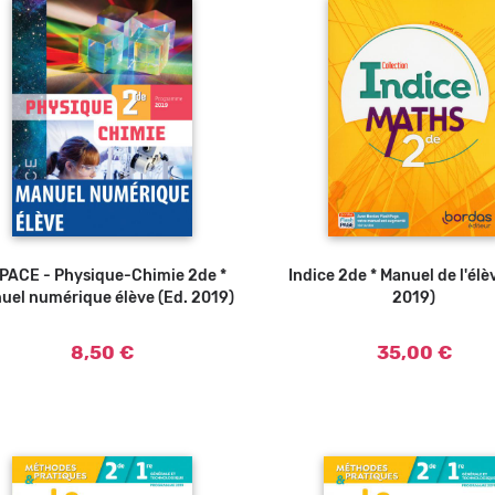
PACE - Physique-Chimie 2de *
Ajouter au panier
Indice 2de * Manuel de l'élè
Ajouter au panier
uel numérique élève (Ed. 2019)
2019)
8,50 €
35,00 €