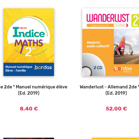
ce 2de * Manuel numérique élève
Wanderlust - Allemand 2de 
Ajouter a
(Ed. 2019)
(Ed. 2019)
8,40 €
52,00 €