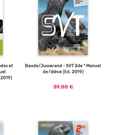
odes et
Baude/Jusserand - SVT 2de * Manuel
Ajouter au panier
uel
de l'élève (Ed. 2019)
 2019)
39,00 €