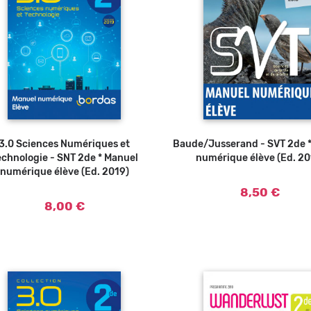
3.0 Sciences Numériques et
Ajouter au panier
Baude/Jusserand - SVT 2de 
Ajouter a
echnologie - SNT 2de * Manuel
numérique élève (Ed. 20
numérique élève (Ed. 2019)
8,50 €
8,00 €