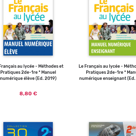
Français au lycée - Méthodes et
Ajouter au panier
Le Français au lycée - Méth
Pratiques 2de-1re * Manuel
Pratiques 2de-1re * Man
numérique élève (Ed. 2019)
numérique enseignant (Ed.
8,80 €