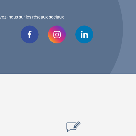
vez-nous sur les réseaux sociaux