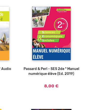
* Audio
u panier
Passard & Perl - SES 2de * Manuel
Ajouter au panier
numérique élève (Ed. 2019)
8,00 €