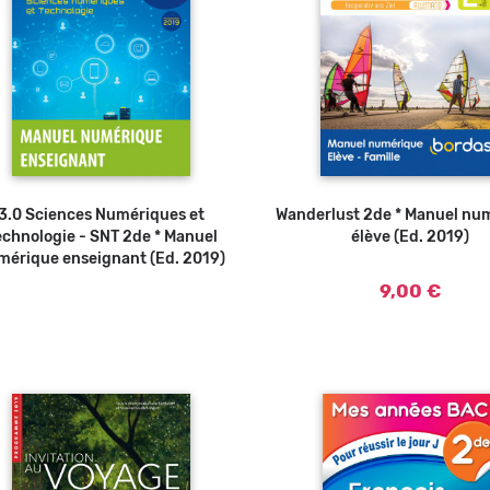
3.0 Sciences Numériques et
Wanderlust 2de * Manuel nu
Ajouter a
echnologie - SNT 2de * Manuel
élève (Ed. 2019)
mérique enseignant (Ed. 2019)
9,00 €