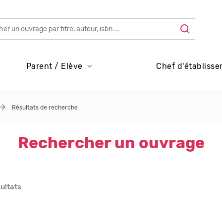
Parent / Elève
Chef d'établisse
Résultats de recherche
Rechercher un ouvrage
sultats
s