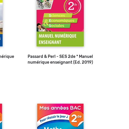
mérique
u panier
Passard & Perl - SES 2de * Manuel
numérique enseignant (Ed. 2019)