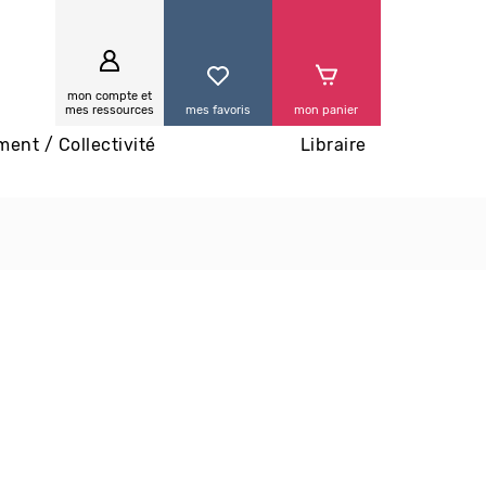
0
mon compte et
mes ressources
mes favoris
mon panier
ment / Collectivité
Libraire