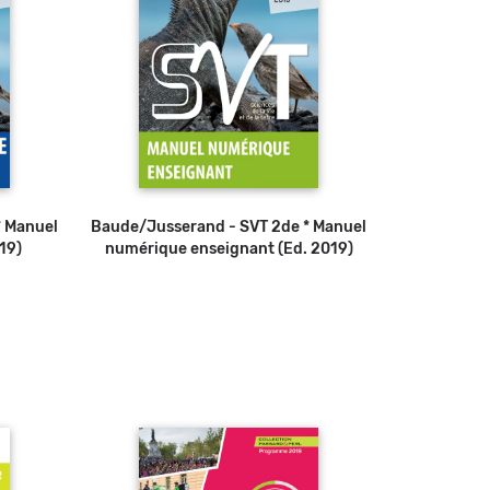
* Manuel
u panier
Baude/Jusserand - SVT 2de * Manuel
19)
numérique enseignant (Ed. 2019)