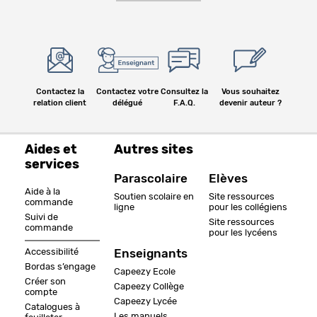
Contactez la
Contactez votre
Consultez la
Vous souhaitez
relation client
délégué
F.A.Q.
devenir auteur ?
Aides et
Autres sites
services
Parascolaire
Elèves
Aide à la
Soutien scolaire en
Site ressources
commande
ligne
pour les collégiens
Suivi de
Site ressources
commande
pour les lycéens
Accessibilité
Enseignants
Bordas s’engage
Capeezy Ecole
Créer son
Capeezy Collège
compte
Capeezy Lycée
Catalogues à
Les manuels