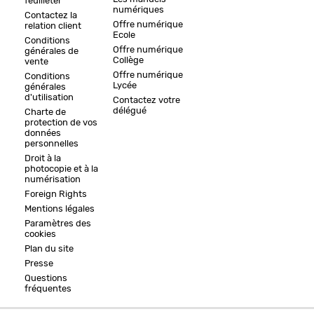
feuilleter
numériques
Contactez la
Offre numérique
relation client
Ecole
Conditions
Offre numérique
générales de
Collège
vente
Offre numérique
Conditions
Lycée
générales
d'utilisation
Contactez votre
délégué
Charte de
protection de vos
données
personnelles
Droit à la
photocopie et à la
numérisation
Foreign Rights
Mentions légales
Paramètres des
cookies
Plan du site
Presse
Questions
fréquentes