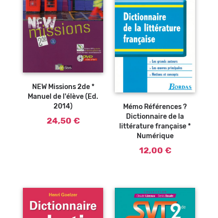
NEW Missions 2de *
Ajouter au
Manuel de l'élève (Ed.
panier
2014)
Mémo Références ?
Dictionnaire de la
24,50 €
littérature française *
Numérique
12,00 €