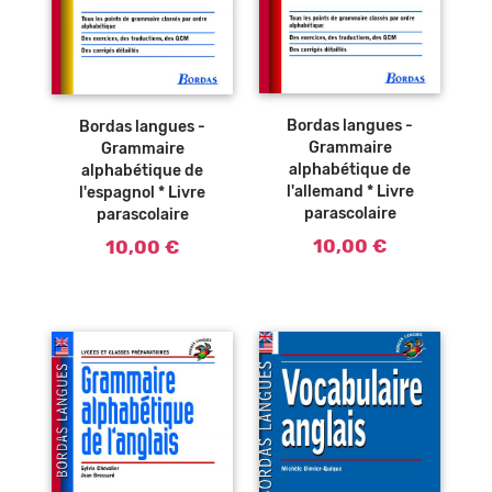
Ajouter au
Ajouter au
panier
panier
Bordas langues -
Bordas langues -
Grammaire
Grammaire
alphabétique de
alphabétique de
l'allemand * Livre
l'espagnol * Livre
parascolaire
parascolaire
10,00 €
10,00 €