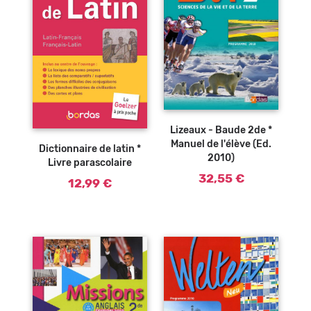
Ajouter au
Lizeaux - Baude 2de *
panier
Manuel de l'élève (Ed.
Dictionnaire de latin *
2010)
Livre parascolaire
32,55 €
12,99 €