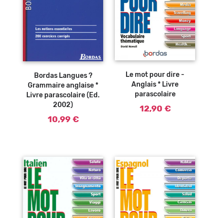
Ajouter au
Ajouter au
panier
panier
Le mot pour dire -
Bordas Langues ?
Anglais * Livre
Grammaire anglaise *
parascolaire
Livre parascolaire (Ed.
2002)
12,90 €
10,99 €