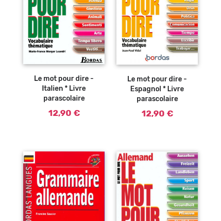
Ajouter au
Ajouter au
panier
panier
Le mot pour dire -
Le mot pour dire -
Italien * Livre
Espagnol * Livre
parascolaire
parascolaire
12,90 €
12,90 €