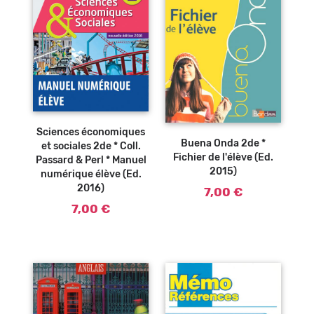
Ajouter au
panier
Ajouter au
panier
Sciences économiques
Buena Onda 2de *
et sociales 2de * Coll.
Fichier de l'élève (Ed.
Passard & Perl * Manuel
2015)
numérique élève (Ed.
2016)
7,00 €
7,00 €