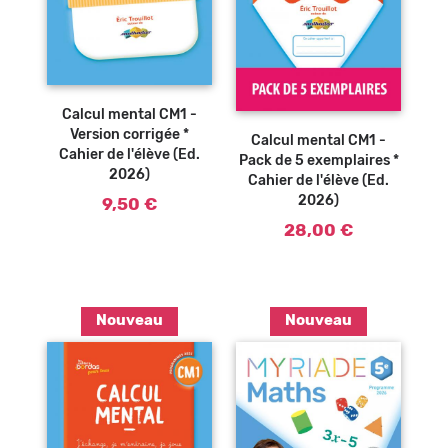
Ajouter au
panier
Calcul mental CM1 -
Version corrigée *
Calcul mental CM1 -
Cahier de l'élève (Ed.
Pack de 5 exemplaires *
2026)
Cahier de l'élève (Ed.
2026)
9,50 €
28,00 €
Nouveau
Nouveau