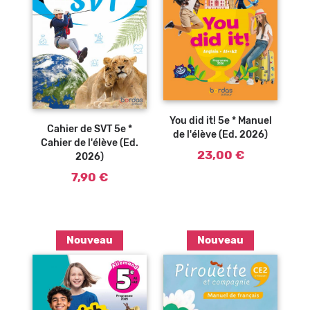
Ajouter au
Ajouter au
panier
panier
You did it! 5e * Manuel
Cahier de SVT 5e *
de l'élève (Ed. 2026)
Cahier de l'élève (Ed.
23,00 €
2026)
7,90 €
Nouveau
Nouveau