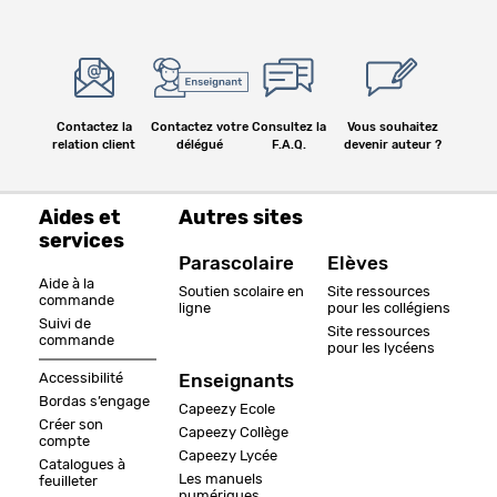
Contactez la
Contactez votre
Consultez la
Vous souhaitez
relation client
délégué
F.A.Q.
devenir auteur ?
Aides et
Autres sites
services
Parascolaire
Elèves
Aide à la
Soutien scolaire en
Site ressources
commande
ligne
pour les collégiens
Suivi de
Site ressources
commande
pour les lycéens
Accessibilité
Enseignants
Bordas s’engage
Capeezy Ecole
Créer son
Capeezy Collège
compte
Capeezy Lycée
Catalogues à
Les manuels
feuilleter
numériques