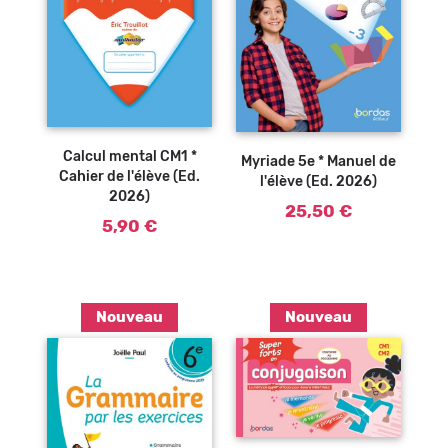
Ajouter au
panier
Calcul mental CM1 *
Myriade 5e * Manuel de
Cahier de l'élève (Ed.
l'élève (Ed. 2026)
2026)
25,50 €
5,90 €
Nouveau
Nouveau
Ajouter au
panier