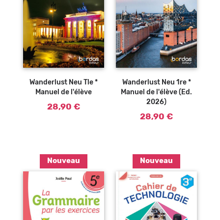
Ajouter au
Ajouter au
panier
panier
Wanderlust Neu 1re *
Wanderlust Neu Tle *
Manuel de l'élève (Ed.
Manuel de l'élève
2026)
28,90 €
28,90 €
Nouveau
Nouveau