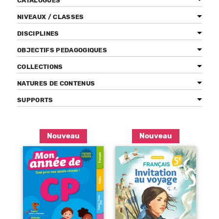
CATALOGUES
NIVEAUX / CLASSES
DISCIPLINES
Bénéficiez de tarifs préférentiels
OBJECTIFS PEDAGOGIQUES
Téléchargez des ressources gratuites
COLLECTIONS
Recevez des informations sur nos nouveautés
NATURES DE CONTENUS
SUPPORTS
Pages
Nouveau
Nouveau