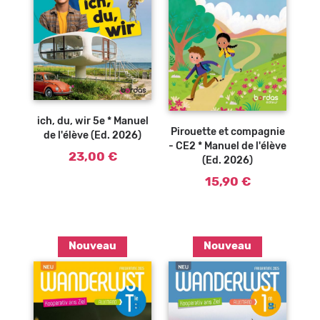
Ajouter au
panier
Ajouter au
panier
ich, du, wir 5e * Manuel
Pirouette et compagnie
de l'élève (Ed. 2026)
- CE2 * Manuel de l'élève
23,00 €
(Ed. 2026)
15,90 €
Nouveau
Nouveau