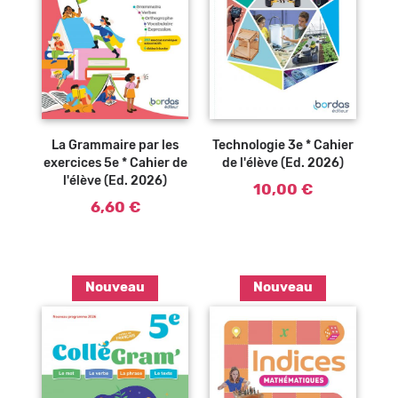
Ajouter au
Ajouter au
panier
panier
La Grammaire par les
Technologie 3e * Cahier
exercices 5e * Cahier de
de l'élève (Ed. 2026)
l'élève (Ed. 2026)
10,00 €
6,60 €
Nouveau
Nouveau