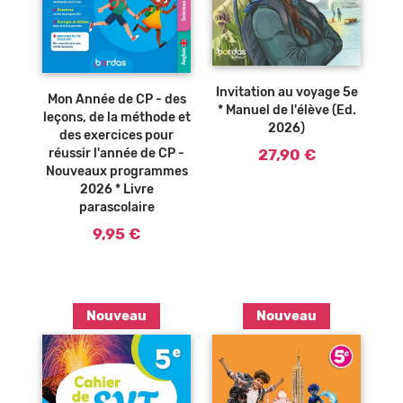
Ajouter au
Ajouter au
panier
panier
Invitation au voyage 5e
Mon Année de CP - des
* Manuel de l'élève (Ed.
leçons, de la méthode et
2026)
des exercices pour
27,90 €
réussir l'année de CP -
Nouveaux programmes
2026 * Livre
parascolaire
9,95 €
Nouveau
Nouveau