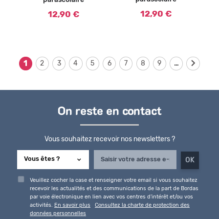
12,90 €
12,90 €
…
1
2
3
4
5
6
7
8
9
On reste en contact
Vous souhaitez recevoir nos newsletters ?
Veuillez cocher la case et renseigner votre email si vous souhaitez
recevoir les actualités et des communications de la part de Bordas
par voie électronique en lien avec vos centres d'intérêt et/ou vos
activités.
En savoir plus
Consultez la charte de protection des
données personnelles