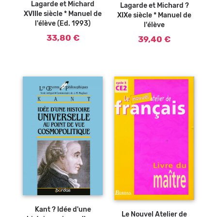
Lagarde et Michard
Lagarde et Michard ?
XVIIIe siècle * Manuel de
XIXe siècle * Manuel de
l'élève (Ed. 1993)
l'élève
33,80 €
39,40 €
Ajouter au
panier
Kant ? Idée d'une
Le Nouvel Atelier de