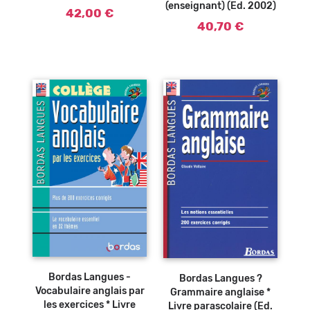
(enseignant) (Ed. 2002)
42,00 €
40,70 €
Ajouter au
Ajouter au
panier
panier
Bordas Langues -
Bordas Langues ?
Vocabulaire anglais par
Grammaire anglaise *
les exercices * Livre
Livre parascolaire (Ed.