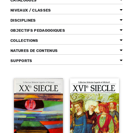
CATALOGUES
NIVEAUX / CLASSES
DISCIPLINES
Bénéficiez de tarifs préférentiels
OBJECTIFS PEDAGOGIQUES
Téléchargez des ressources gratuites
COLLECTIONS
Recevez des informations sur nos nouveautés
NATURES DE CONTENUS
SUPPORTS
Pages