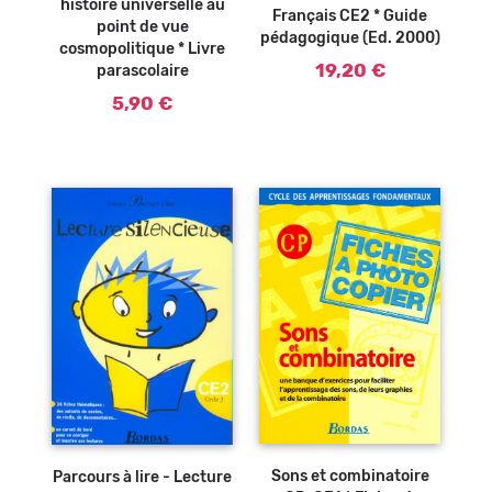
histoire universelle au
Français CE2 * Guide
point de vue
pédagogique (Ed. 2000)
cosmopolitique * Livre
19,20 €
parascolaire
5,90 €
Ajouter au
panier
Sons et combinatoire
Parcours à lire - Lecture