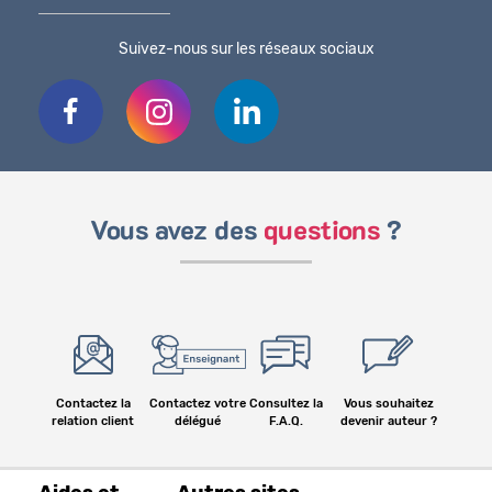
Suivez-nous sur les réseaux sociaux
Vous avez des
questions
?
Contactez la
Contactez votre
Consultez la
Vous souhaitez
relation client
délégué
F.A.Q.
devenir auteur ?