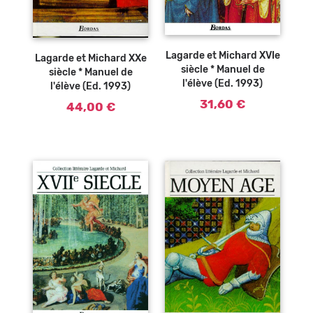
Ajouter au
Ajouter au
panier
panier
Lagarde et Michard XVIe
Lagarde et Michard XXe
siècle * Manuel de
siècle * Manuel de
l'élève (Ed. 1993)
l'élève (Ed. 1993)
31,60 €
44,00 €