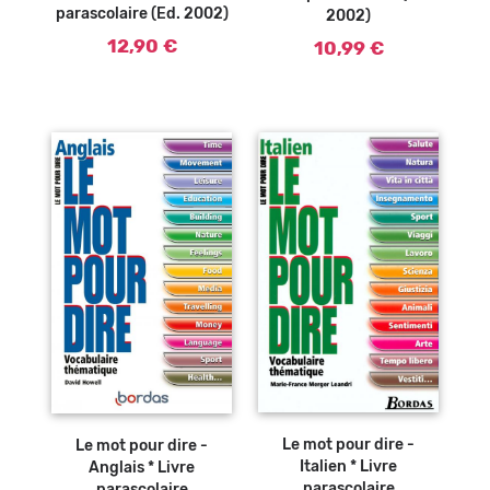
parascolaire (Ed. 2002)
2002)
12,90 €
10,99 €
Ajouter au
Ajouter au
panier
panier
Le mot pour dire -
Le mot pour dire -
Italien * Livre
Anglais * Livre
parascolaire
parascolaire