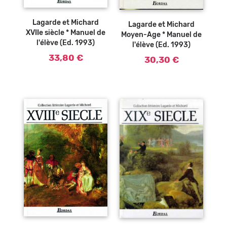
Ajouter au
Ajouter au
panier
panier
Lagarde et Michard
Lagarde et Michard
XVIIe siècle * Manuel de
Moyen-Age * Manuel de
l'élève (Ed. 1993)
l'élève (Ed. 1993)
33,80 €
30,30 €
Ajouter au
Ajouter au
panier
panier