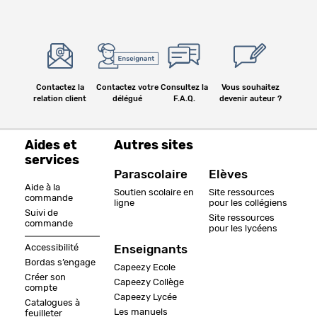
Contactez la
Contactez votre
Consultez la
Vous souhaitez
relation client
délégué
F.A.Q.
devenir auteur ?
Aides et
Autres sites
services
Parascolaire
Elèves
Aide à la
Soutien scolaire en
Site ressources
commande
ligne
pour les collégiens
Suivi de
Site ressources
commande
pour les lycéens
Accessibilité
Enseignants
Bordas s’engage
Capeezy Ecole
Créer son
Capeezy Collège
compte
Capeezy Lycée
Catalogues à
Les manuels
feuilleter