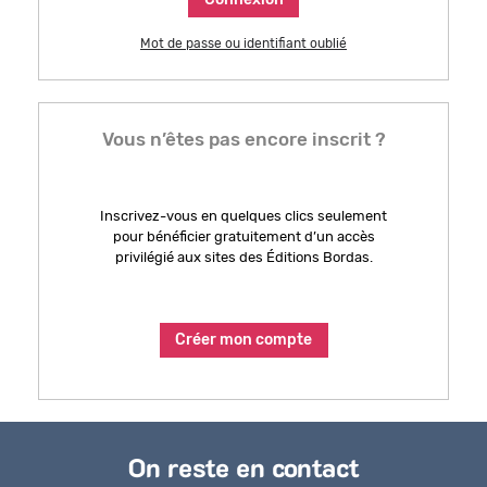
Mot de passe ou identifiant oublié
Bénéficiez de tarifs préférentiels
Téléchargez des ressources gratuites
Vous n’êtes pas encore inscrit ?
Recevez des informations sur nos nouveautés
Inscrivez-vous en quelques clics seulement
pour bénéficier gratuitement d’un accès
privilégié aux sites des Éditions Bordas.
Créer mon compte
On reste en contact