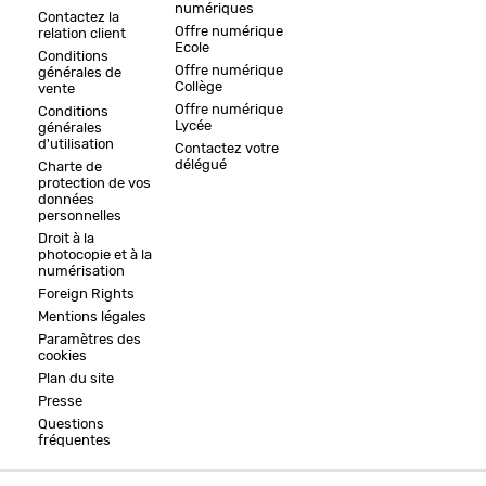
numériques
Contactez la
Offre numérique
relation client
Ecole
Conditions
Offre numérique
générales de
Collège
vente
Offre numérique
Conditions
Lycée
générales
d'utilisation
Contactez votre
délégué
Charte de
protection de vos
données
personnelles
Droit à la
photocopie et à la
numérisation
Foreign Rights
Mentions légales
Paramètres des
cookies
Plan du site
Presse
Questions
fréquentes