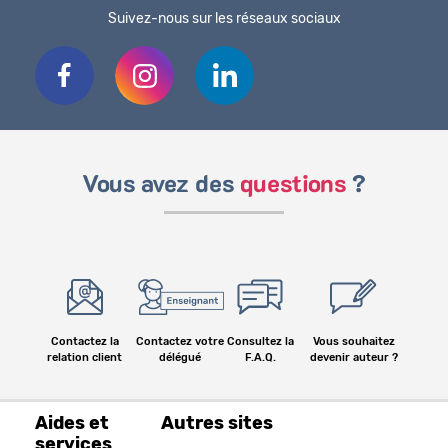
Suivez-nous sur les réseaux sociaux
Vous avez des
questions
?
Contactez la
Contactez votre
Consultez la
Vous souhaitez
relation client
délégué
F.A.Q.
devenir auteur ?
Aides et
Autres sites
services