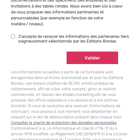
documentations et des spécimens, des enquêtes et des
invitations à des tables rondes. Nous avons bien sûr à coeur
de vous proposer des informations pertinentes et
personnalisées (par exemple en fonction de votre
matière / niveau).
J'accepte de recevoir les informations des partenaires tiers
soigneusement sélectionnés par les Éditions Bordas.
Les informations recueillies à partir de ce formulaire sont
enregistrées dans un fichier automatisé par et pour les Éditions
Bordas, une maison d'édition de SEJER, entité juridique de
rattachement, afin de créer votre compte, gérer la relation
commerciale, et réaliser des études marketing afin de vous
proposer des offres adaptées à vos besoins et à vos centres
d'intérêt. Si vous ne souhaitez plus recevoir d'informations de
notre part, vous pouvez à tout moment vous désabonner en
cliquant sur le lien de désinscription présent dans chaque mail.
Consulter la charte de protection des données personnelles
.
Conformément à la Loi Informatique et Liberté n°78-17 du 6
janvier 1978 modifiée, au Règlement (UE) 2016/679 et à la Loi pour
une République numérique du 7 octobre 2016, vous disposez du