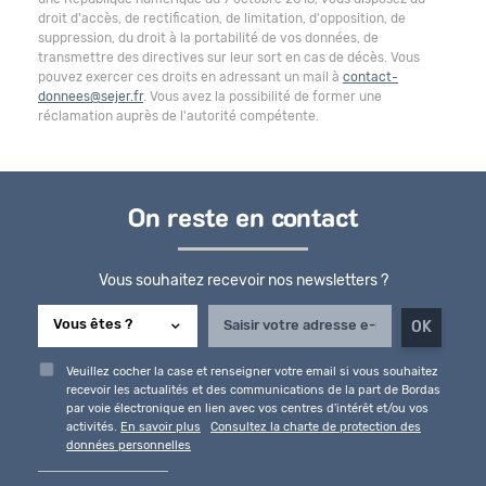
droit d'accès, de rectification, de limitation, d'opposition, de
suppression, du droit à la portabilité de vos données, de
transmettre des directives sur leur sort en cas de décès. Vous
pouvez exercer ces droits en adressant un mail à
contact-
donnees@sejer.fr
. Vous avez la possibilité de former une
réclamation auprès de l'autorité compétente.
On reste en contact
Vous souhaitez recevoir nos newsletters ?
Veuillez cocher la case et renseigner votre email si vous souhaitez
recevoir les actualités et des communications de la part de Bordas
par voie électronique en lien avec vos centres d'intérêt et/ou vos
activités.
En savoir plus
Consultez la charte de protection des
données personnelles