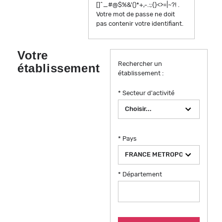
[]^_#@$%&'()*+,-.:;{}<>=|~?! .
Votre mot de passe ne doit
pas contenir votre identifiant.
Votre
Rechercher un
établissement
établissement :
* Secteur d'activité
* Pays
* Département