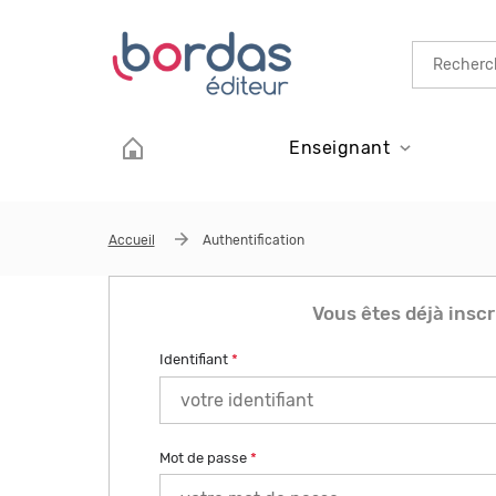
Aller au contenu principal
Enseignant
Accueil
Authentification
Vous êtes déjà inscr
Identifiant
*
Mot de passe
*