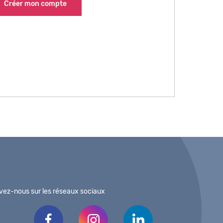
Créer mon compte
vez-nous sur les réseaux sociaux