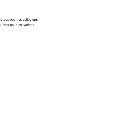
ources pour les collégiens
ources pour les lycéens