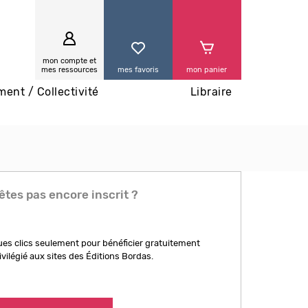
0
mon compte et
mes ressources
mes favoris
mon panier
ment / Collectivité
Libraire
êtes pas encore inscrit ?
es clics seulement pour bénéficier gratuitement
ivilégié aux sites des Éditions Bordas.