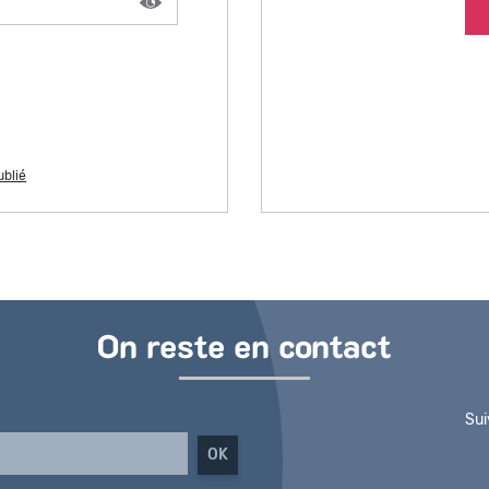
ublié
On reste en contact
Sui