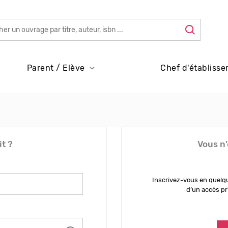
Parent / Elève
Chef d'établisse
it ?
Vous n’
Inscrivez-vous en quelqu
d’un accès pr