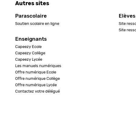
Autres sites
Parascolaire
Elèves
Soutien scolaire en ligne
Site ress
Site ress
Enseignants
Capeezy Ecole
Capeezy Collège
Capeezy Lycée
Les manuels numériques
Offre numérique Ecole
Offre numérique Collège
Offre numérique Lycée
Contactez votre délégué