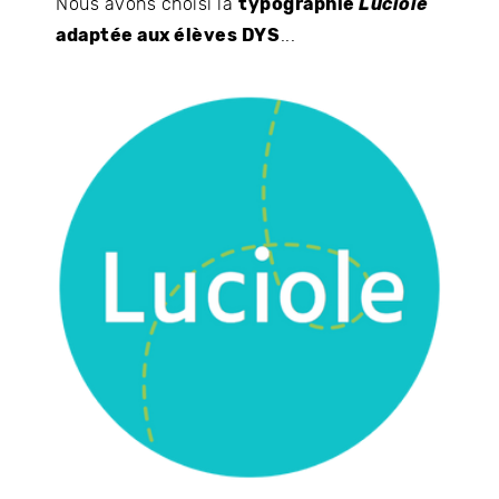
Nous avons choisi la
typographie
Luciole
adaptée aux élèves DYS
...