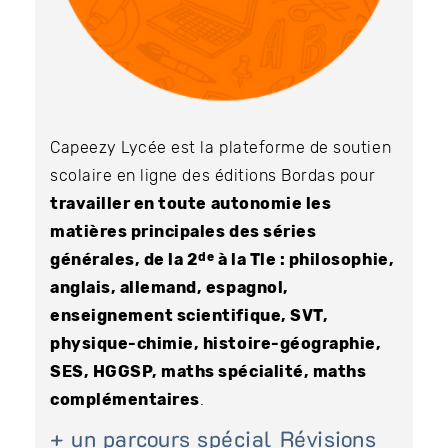
Capeezy Lycée est la plateforme de soutien
scolaire en ligne des éditions Bordas pour
travailler en toute autonomie les
matières principales des séries
de
générales, de la 2
à la Tle : philosophie,
anglais, allemand, espagnol,
enseignement scientifique, SVT,
physique-chimie, histoire-géographie,
SES, HGGSP, maths spécialité, maths
complémentaires
.
+ un parcours spécial Révisions