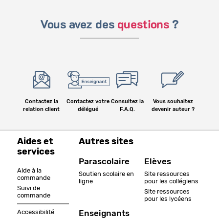
Vous avez des
questions
?
Contactez la
Contactez votre
Consultez la
Vous souhaitez
relation client
délégué
F.A.Q.
devenir auteur ?
Aides et
Autres sites
services
Parascolaire
Elèves
Aide à la
Soutien scolaire en
Site ressources
commande
ligne
pour les collégiens
Suivi de
Site ressources
commande
pour les lycéens
Accessibilité
Enseignants