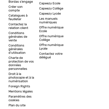
Bordas s’engage
Capeezy Ecole
Créer son
Capeezy Collège
compte
Capeezy Lycée
Catalogues à
Les manuels
feuilleter
numériques
Contactez la
Offre numérique
relation client
Ecole
Conditions
Offre numérique
générales de
Collège
vente
Offre numérique
Conditions
Lycée
générales
d'utilisation
Contactez votre
délégué
Charte de
protection de vos
données
personnelles
Droit à la
photocopie et à la
numérisation
Foreign Rights
Mentions légales
Paramètres des
cookies
Plan du site