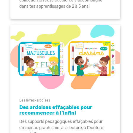
collection joyeuse et colorée t ’accompagne
dans tes apprentissages de 2 à 5 ans !
Les livres-ardoises
Des ardoises effaçables pour
recommencer à l’infini
Des supports pédagogiques effaçables pour
s’initier au graphisme, à la lecture, à l’écriture,