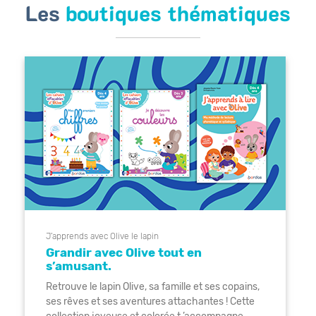
Les
boutiques thématiques
J’apprends avec Olive le lapin
Grandir avec Olive tout en
s’amusant.
Retrouve le lapin Olive, sa famille et ses copains,
ses rêves et ses aventures attachantes ! Cette