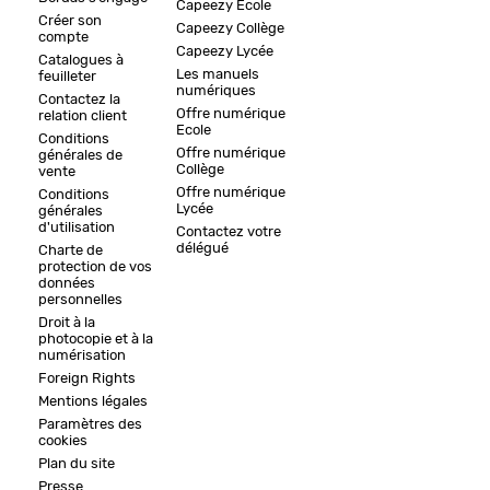
Capeezy Ecole
Créer son
Capeezy Collège
compte
Capeezy Lycée
Catalogues à
Les manuels
feuilleter
numériques
Contactez la
Offre numérique
relation client
Ecole
Conditions
Offre numérique
générales de
Collège
vente
Offre numérique
Conditions
Lycée
générales
d'utilisation
Contactez votre
délégué
Charte de
protection de vos
données
personnelles
Droit à la
photocopie et à la
numérisation
Foreign Rights
Mentions légales
Paramètres des
cookies
Plan du site
Presse