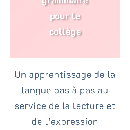
grammaire
pour le
Bénéficiez de tarifs préférentiels
collège
Téléchargez des ressources gratuites
Recevez des informations sur nos nouveautés
Un apprentissage de la
langue pas à pas au
service de la lecture et
de l’expression