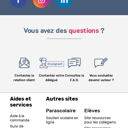
Vous avez des
questions
?
Contactez la
Contactez votre
Consultez la
Vous souhaitez
relation client
délégué
F.A.Q.
devenir auteur ?
Aides et
Autres sites
services
Parascolaire
Elèves
Aide à la
Soutien scolaire en
Site ressources
commande
ligne
pour les collégiens
Suivi de