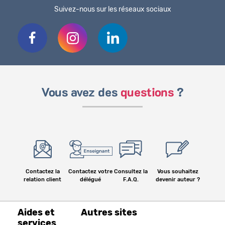
Suivez-nous sur les réseaux sociaux
Vous avez des
questions
?
Contactez la
Contactez votre
Consultez la
Vous souhaitez
relation client
délégué
F.A.Q.
devenir auteur ?
Aides et
Autres sites
services