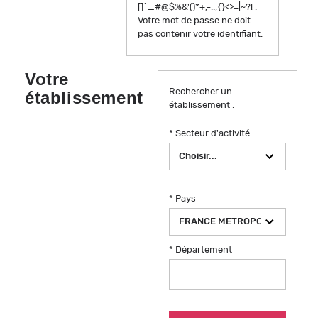
[]^_#@$%&'()*+,-.:;{}<>=|~?! .
Votre mot de passe ne doit
pas contenir votre identifiant.
Votre
Rechercher un
établissement
établissement :
* Secteur d'activité
* Pays
* Département