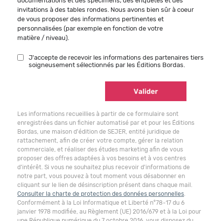
documentations et des spécimens, des enquêtes et des
invitations à des tables rondes. Nous avons bien sûr à coeur
de vous proposer des informations pertinentes et
personnalisées (par exemple en fonction de votre
matière / niveau).
J'accepte de recevoir les informations des partenaires tiers
soigneusement sélectionnés par les Éditions Bordas.
Les informations recueillies à partir de ce formulaire sont
enregistrées dans un fichier automatisé par et pour les Éditions
Bordas, une maison d'édition de SEJER, entité juridique de
rattachement, afin de créer votre compte, gérer la relation
commerciale, et réaliser des études marketing afin de vous
proposer des offres adaptées à vos besoins et à vos centres
d'intérêt. Si vous ne souhaitez plus recevoir d'informations de
notre part, vous pouvez à tout moment vous désabonner en
cliquant sur le lien de désinscription présent dans chaque mail.
Consulter la charte de protection des données personnelles
.
Conformément à la Loi Informatique et Liberté n°78-17 du 6
janvier 1978 modifiée, au Règlement (UE) 2016/679 et à la Loi pour
une République numérique du 7 octobre 2016, vous disposez du