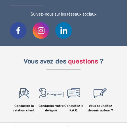
Suivez-nous sur les réseaux sociaux
Vous avez des
questions
?
Contactez la
Contactez votre
Consultez la
Vous souhaitez
relation client
délégué
F.A.Q.
devenir auteur ?