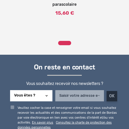
parascolaire
15,60 €
On reste en contact
Vous souhaitez recevoir nos newsletters ?
Veuillez cocher la case et renseigner votre email si vous souhaitez
recevoir les actualités et des communications de la part de Bordas
par voie électronique en lien avec vos centres d'intérêt et/ou vos
activités.
En savoir plus
Consultez la charte de protection des
données personnelles