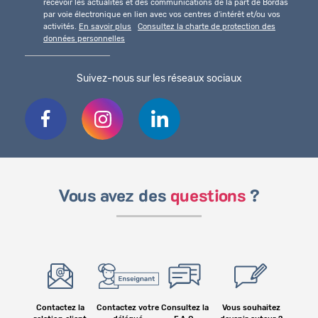
recevoir les actualités et des communications de la part de Bordas
par voie électronique en lien avec vos centres d'intérêt et/ou vos
activités.
En savoir plus
Consultez la charte de protection des
données personnelles
Suivez-nous sur les réseaux sociaux
Vous avez des
questions
?
Contactez la
Contactez votre
Consultez la
Vous souhaitez