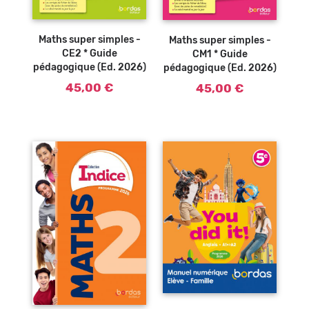
Ajouter au
Ajouter au
panier
panier
Maths super simples -
Maths super simples -
CE2 * Guide
CM1 * Guide
pédagogique (Ed. 2026)
pédagogique (Ed. 2026)
45,00 €
45,00 €
Ajouter au