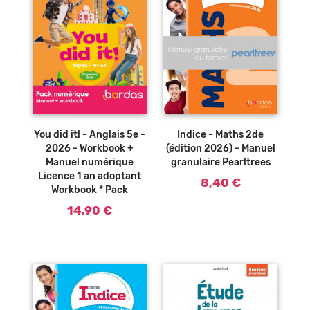
You did it! - Anglais 5e -
Indice - Maths 2de
2026 - Workbook +
(édition 2026) - Manuel
Manuel numérique
granulaire Pearltrees
Licence 1 an adoptant
8,40 €
Workbook * Pack
14,90 €