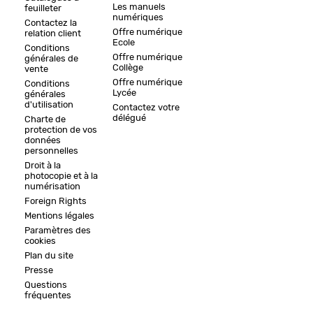
Les manuels
feuilleter
numériques
Contactez la
Offre numérique
relation client
Ecole
Conditions
Offre numérique
générales de
Collège
vente
Offre numérique
Conditions
Lycée
générales
d'utilisation
Contactez votre
délégué
Charte de
protection de vos
données
personnelles
Droit à la
photocopie et à la
numérisation
Foreign Rights
Mentions légales
Paramètres des
cookies
Plan du site
Presse
Questions
fréquentes