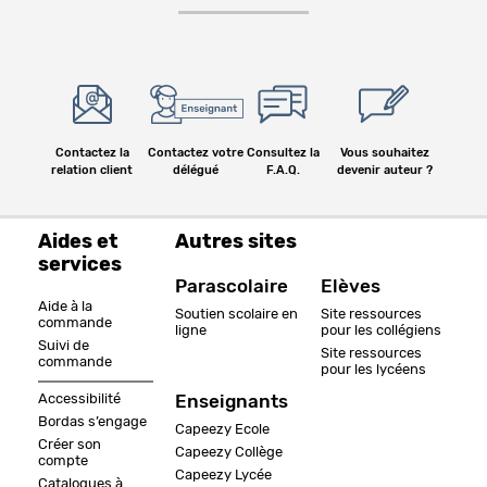
Contactez la
Contactez votre
Consultez la
Vous souhaitez
relation client
délégué
F.A.Q.
devenir auteur ?
Aides et
Autres sites
services
Parascolaire
Elèves
Aide à la
Soutien scolaire en
Site ressources
commande
ligne
pour les collégiens
Suivi de
Site ressources
commande
pour les lycéens
Accessibilité
Enseignants
Bordas s’engage
Capeezy Ecole
Créer son
Capeezy Collège
compte
Capeezy Lycée
Catalogues à