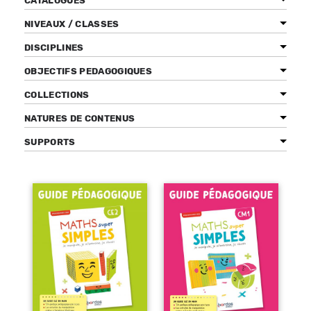
CATALOGUES
NIVEAUX / CLASSES
DISCIPLINES
Bénéficiez de tarifs préférentiels
OBJECTIFS PEDAGOGIQUES
Téléchargez des ressources gratuites
COLLECTIONS
Recevez des informations sur nos nouveautés
NATURES DE CONTENUS
SUPPORTS
Pages