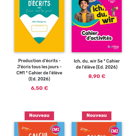
Ajouter au
Ajouter au
panier
panier
Production d'écrits -
Ich, du, wir 5e * Cahier
J'écris tous les jours -
de l'élève (Ed. 2026)
CM1 * Cahier de l'élève
8,90 €
(Ed. 2026)
6,50 €
Nouveau
Nouveau