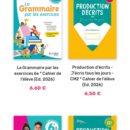
Ajouter au
Ajouter au
panier
panier
Production d'écrits -
La Grammaire par les
J'écris tous les jours -
exercices 6e * Cahier de
CM2 * Cahier de l'élève
l'élève (Ed. 2026)
(Ed. 2026)
6,60 €
6,50 €