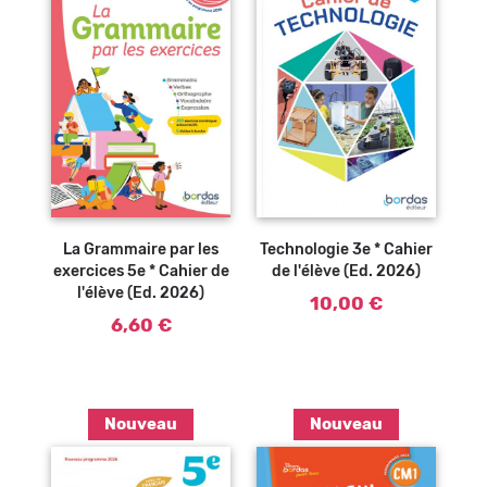
Ajouter au
Ajouter au
panier
panier
La Grammaire par les
Technologie 3e * Cahier
exercices 5e * Cahier de
de l'élève (Ed. 2026)
l'élève (Ed. 2026)
10,00 €
6,60 €
Nouveau
Nouveau