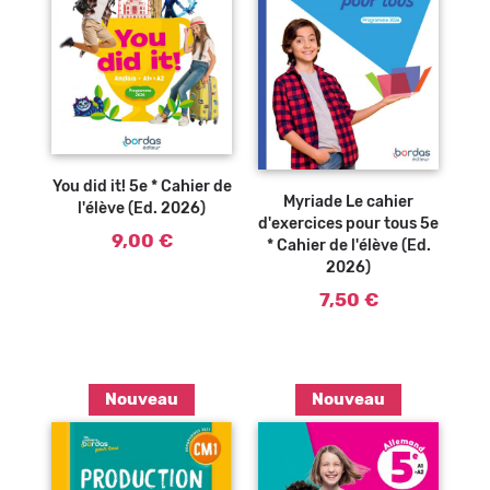
Ajouter au
panier
Ajouter au
panier
You did it! 5e * Cahier de
Myriade Le cahier
l'élève (Ed. 2026)
d'exercices pour tous 5e
9,00 €
* Cahier de l'élève (Ed.
2026)
7,50 €
Nouveau
Nouveau