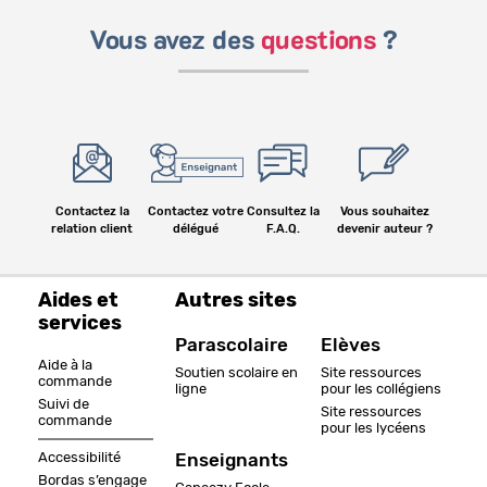
Vous avez des
questions
?
Contactez la
Contactez votre
Consultez la
Vous souhaitez
relation client
délégué
F.A.Q.
devenir auteur ?
Aides et
Autres sites
services
Parascolaire
Elèves
Aide à la
Soutien scolaire en
Site ressources
commande
ligne
pour les collégiens
Suivi de
Site ressources
commande
pour les lycéens
Accessibilité
Enseignants
Bordas s’engage