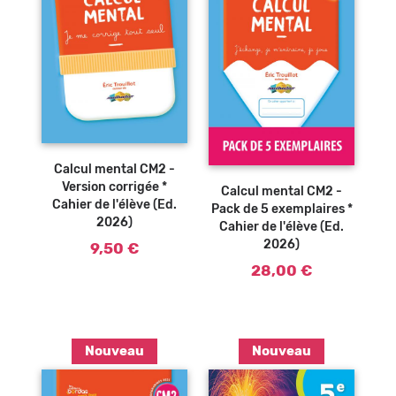
Ajouter au
panier
Calcul mental CM2 -
Version corrigée *
Calcul mental CM2 -
Cahier de l'élève (Ed.
Pack de 5 exemplaires *
2026)
Cahier de l'élève (Ed.
2026)
9,50 €
28,00 €
Nouveau
Nouveau