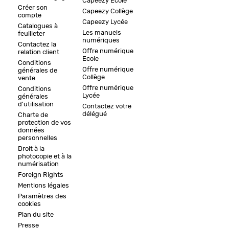
Capeezy Ecole
Créer son
Capeezy Collège
compte
Capeezy Lycée
Catalogues à
Les manuels
feuilleter
numériques
Contactez la
Offre numérique
relation client
Ecole
Conditions
Offre numérique
générales de
Collège
vente
Offre numérique
Conditions
Lycée
générales
d'utilisation
Contactez votre
délégué
Charte de
protection de vos
données
personnelles
Droit à la
photocopie et à la
numérisation
Foreign Rights
Mentions légales
Paramètres des
cookies
Plan du site
Presse