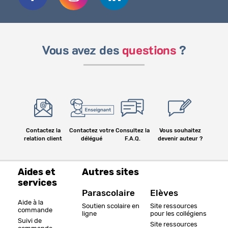
Vous avez des
questions
?
Contactez la
Contactez votre
Consultez la
Vous souhaitez
relation client
délégué
F.A.Q.
devenir auteur ?
Aides et
Autres sites
services
Parascolaire
Elèves
Aide à la
Soutien scolaire en
Site ressources
commande
ligne
pour les collégiens
Suivi de
Site ressources