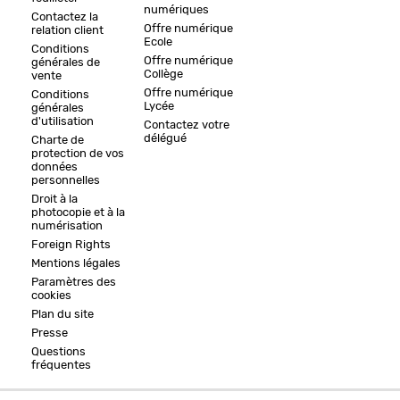
numériques
Contactez la
Offre numérique
relation client
Ecole
Conditions
Offre numérique
générales de
Collège
vente
Offre numérique
Conditions
Lycée
générales
d'utilisation
Contactez votre
délégué
Charte de
protection de vos
données
personnelles
Droit à la
photocopie et à la
numérisation
Foreign Rights
Mentions légales
Paramètres des
cookies
Plan du site
Presse
Questions
fréquentes