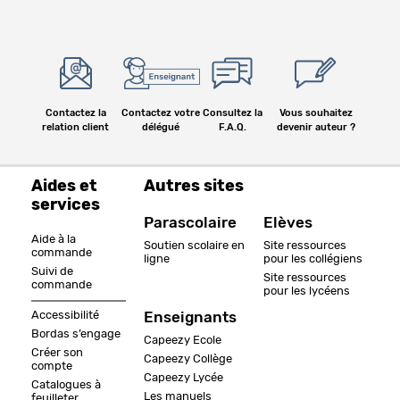
Contactez la
Contactez votre
Consultez la
Vous souhaitez
relation client
délégué
F.A.Q.
devenir auteur ?
Aides et
Autres sites
services
Parascolaire
Elèves
Aide à la
Soutien scolaire en
Site ressources
commande
ligne
pour les collégiens
Suivi de
Site ressources
commande
pour les lycéens
Accessibilité
Enseignants
Bordas s’engage
Capeezy Ecole
Créer son
Capeezy Collège
compte
Capeezy Lycée
Catalogues à
Les manuels
feuilleter