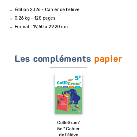
Édition 2026 - Cahier de l'élève
0,26 kg - 128 pages
Format : 19,60 x 29,20 cm
Les compléments
papier
ColléGram'
5e * Cahier
de l'élève