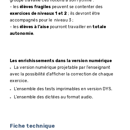
groupe travaille ces notions à son rythme :
- les
élèves fragiles
peuvent se contenter des
exercices de niveaux 1 et 2
; ils devront être
accompagnés pour le niveau 3 ;
- les
élèves à l’aise
pourront travailler en
totale
autonomie
.
Les enrichissements dans la version numérique
La version numérique projetable par l’enseignant
avec la possibilité d’afficher la correction de chaque
exercice.
L’ensemble des tests imprimables en version DYS.
L’ensemble des dictées au format audio.
Fiche technique