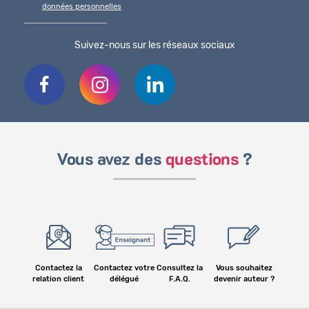
données personnelles
Suivez-nous sur les réseaux sociaux
Vous avez des
questions
?
Contactez la
Contactez votre
Consultez la
Vous souhaitez
relation client
délégué
F.A.Q.
devenir auteur ?