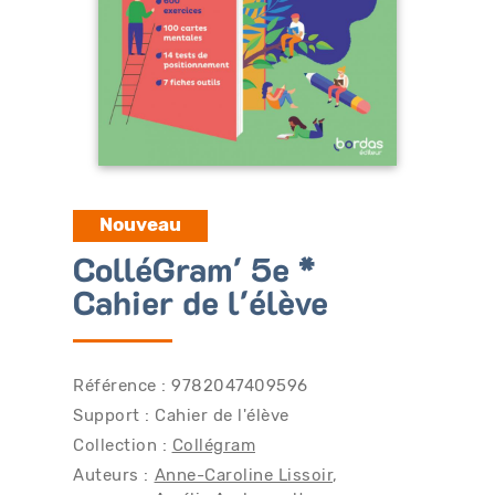
Bénéficiez de tarifs préférentiels
Téléchargez des ressources gratuites
Recevez des informations sur nos nouveautés
Nouveau
ColléGram' 5e *
Cahier de l'élève
Référence : 9782047409596
Support : Cahier de l'élève
Collection :
Collégram
Auteurs :
Anne-Caroline Lissoir