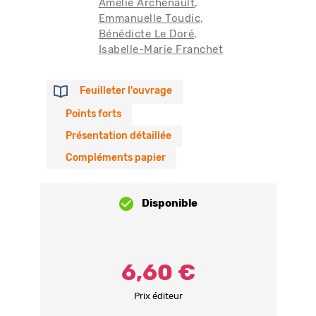
Amélie Archenault
Emmanuelle Toudic
Bénédicte Le Doré
Isabelle-Marie Franchet
Feuilleter l'ouvrage
Points forts
Présentation détaillée
Compléments papier
Disponible
6,60 €
Prix éditeur