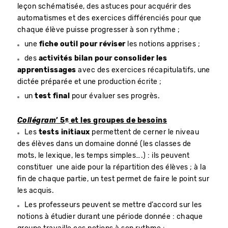
leçon schématisée, des astuces pour acquérir des
automatismes et des exercices différenciés pour que
chaque élève puisse progresser à son rythme ;
une
fiche outil pour réviser
les notions apprises ;
des
activités bilan pour consolider les
apprentissages
avec des exercices récapitulatifs, une
dictée préparée et une production écrite ;
un
test final
pour évaluer ses progrès.
e
Collégram
’ 5
et les groupes de besoins
Les
tests initiaux
permettent de cerner le niveau
des élèves dans un domaine donné (les classes de
mots, le lexique, les temps simples….) : ils peuvent
constituer une aide pour la répartition des élèves ; à la
fin de chaque partie, un test permet de faire le point sur
les acquis.
Les professeurs peuvent se mettre d’accord sur les
notions à étudier durant une période donnée : chaque