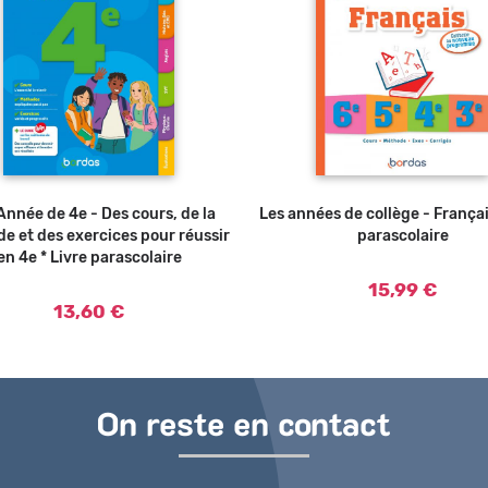
nnée de 4e - Des cours, de la
Ajouter au panier
Les années de collège - Françai
Ajouter au panier
e et des exercices pour réussir
parascolaire
en 4e * Livre parascolaire
15,99 €
13,60 €
On reste en contact