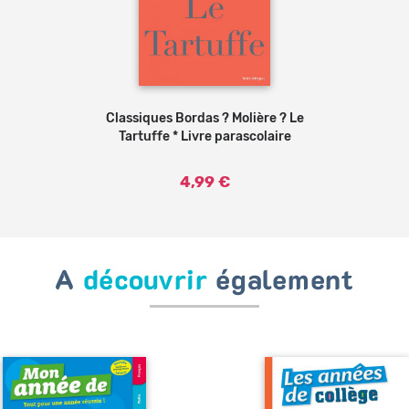
Classiques Bordas ? Molière ? Le
Ajouter au panier
Tartuffe * Livre parascolaire
4,99 €
A
découvrir
également