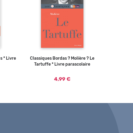
s * Livre
Classiques Bordas ? Molière ? Le
Ajouter au panier
Tartuffe * Livre parascolaire
4,99 €