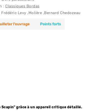
n :
Classiques Bordas
Frédéric Levy
Molière
Bernard Chedozeau
uilleter l'ouvrage
Points forts
 Scapin" grâce à un appareil critique détaillé.