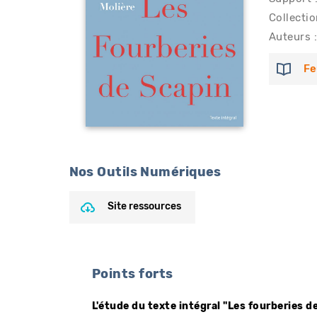
Collectio
Auteurs :
Fe
Nos Outils Numériques
Site ressources
Points forts
L'étude du texte intégral "Les fourberies de