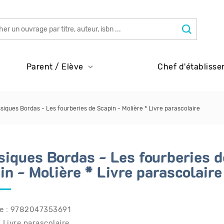
Parent / Elève
Chef d'établisse
siques Bordas - Les fourberies de Scapin - Molière * Livre parascolaire
siques Bordas - Les fourberies d
in - Molière * Livre parascolaire
e : 9782047353691
 Livre parascolaire