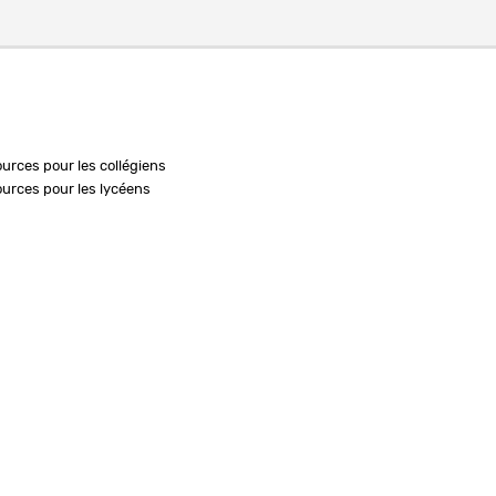
ources pour les collégiens
ources pour les lycéens