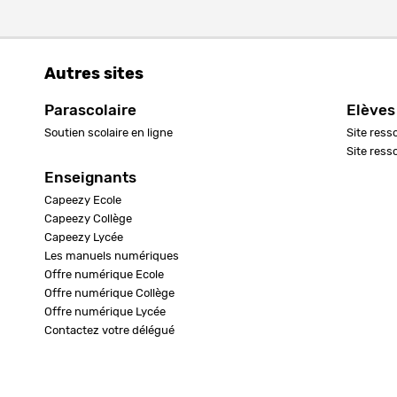
Autres sites
Parascolaire
Elèves
Soutien scolaire en ligne
Site ress
Site ress
Enseignants
Capeezy Ecole
Capeezy Collège
Capeezy Lycée
Les manuels numériques
Offre numérique Ecole
Offre numérique Collège
Offre numérique Lycée
Contactez votre délégué