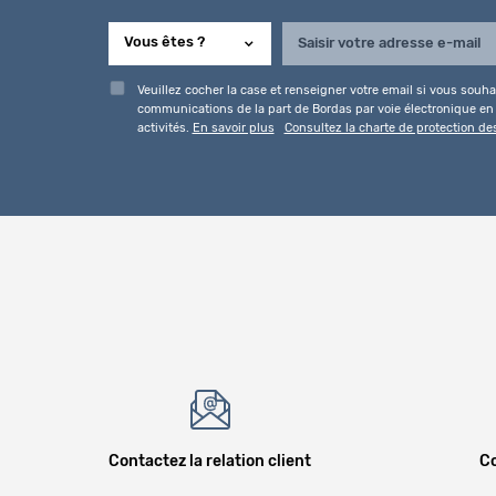
Veuillez cocher la case et renseigner votre email si vous souhai
communications de la part de Bordas par voie électronique en l
activités.
En savoir plus
Consultez la charte de protection d
Contactez la relation client
Co