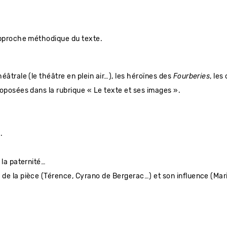
pproche méthodique du texte.
éâtrale (le théâtre en plein air…), les héroïnes des
Fourberies
, le
roposées dans la rubrique « Le texte et ses images ».
.
 la paternité…
 de la pièce (Térence, Cyrano de Bergerac…) et son influence (Ma