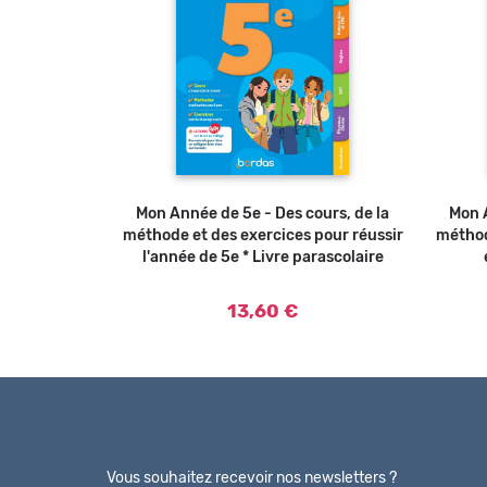
Mon Année de 5e - Des cours, de la
Ajouter au panier
Mon A
méthode et des exercices pour réussir
méthod
l'année de 5e * Livre parascolaire
13,60 €
Vous souhaitez recevoir nos newsletters ?