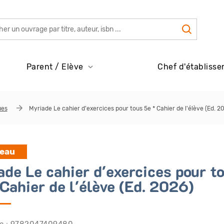
Parent / Elève
Chef d'établisse
ues
Myriade Le cahier d'exercices pour tous 5e * Cahier de l'élève (Ed. 2
eau
ade Le cahier d'exercices pour t
 Cahier de l'élève (Ed. 2026)