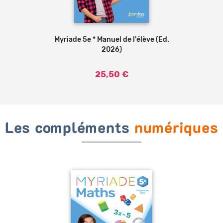
Ajouter au panier
Myriade 5e * Manuel de l'élève (Ed.
2026)
25,50 €
Les compléments
numériques