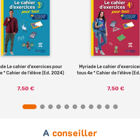
de Le cahier d'exercices pour
Ajouter au panier
Myriade Le cahier d'exercice
Ajouter au panier
e * Cahier de l'élève (Ed. 2024)
tous 4e * Cahier de l'élève (Ed
7,50 €
7,50 €
A
conseiller