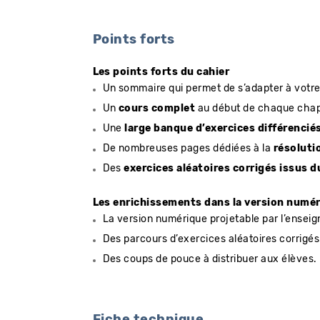
Points forts
Les points forts du cahier
Un sommaire qui permet de s’adapter à votr
Un
cours complet
au début de chaque chapi
Une
large banque d’exercices différencié
De nombreuses pages dédiées à la
résoluti
Des
exercices aléatoires corrigés issus d
Les enrichissements dans la version numé
La version numérique projetable par l’enseign
Des parcours d’exercices aléatoires corrigés
Des coups de pouce à distribuer aux élèves.
Fiche technique