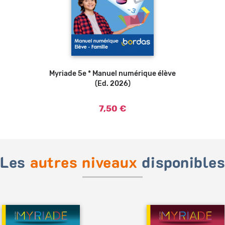
Myriade 5e * Manuel numérique élève
(Ed. 2026)
7,50 €
Les
autres niveaux
disponible