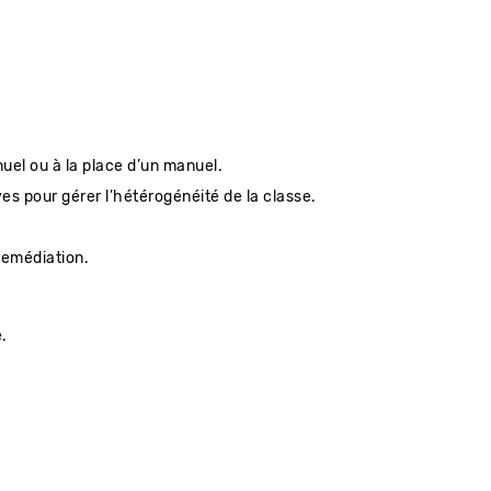
el ou à la place d’un manuel.
es pour gérer l’hétérogénéité de la classe.
 remédiation.
e.