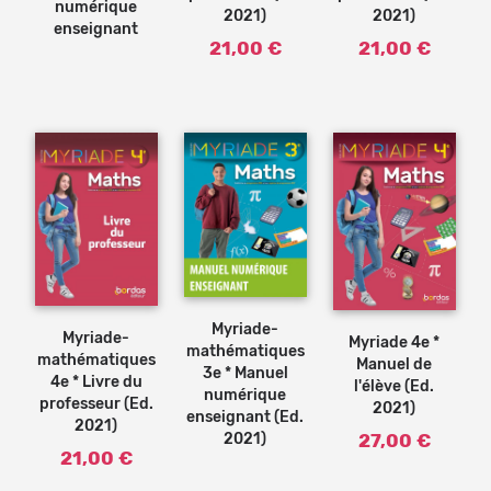
numérique
2021)
2021)
enseignant
21,00 €
21,00 €
Ajouter
Ajouter
au
au
panier
panier
Myriade-
Myriade-
Myriade 4e *
mathématiques
mathématiques
Manuel de
3e * Manuel
4e * Livre du
l'élève (Ed.
numérique
professeur (Ed.
2021)
enseignant (Ed.
2021)
2021)
27,00 €
21,00 €