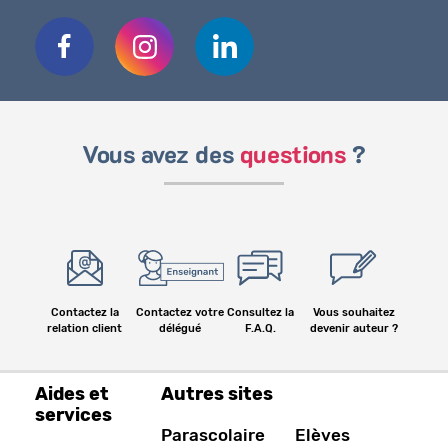
Vous avez des
questions
?
Contactez la
Contactez votre
Consultez la
Vous souhaitez
relation client
délégué
F.A.Q.
devenir auteur ?
Aides et
Autres sites
services
Parascolaire
Elèves