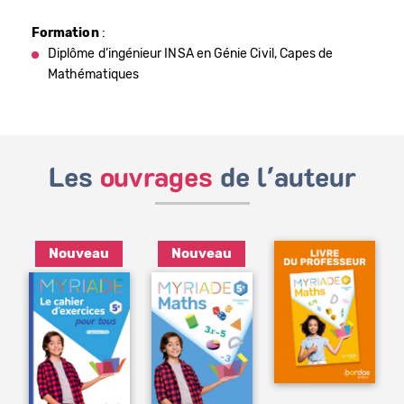
Formation
:
Diplôme d’ingénieur INSA en Génie Civil, Capes de
Mathématiques
Les
ouvrages
de l'auteur
Nouveau
Nouveau
Ajouter
au
panier
Ajouter