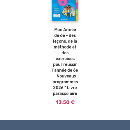
Ajouter
au
panier
Mon Année
de 6e - des
leçons, de la
méthode et
des
exercices
pour réussir
l'année de 6e
- Nouveaux
programmes
2026 * Livre
parascolaire
13,50 €