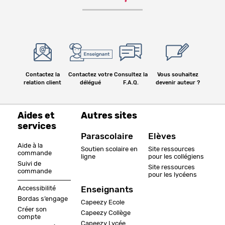
Contactez la
Contactez votre
Consultez la
Vous souhaitez
relation client
délégué
F.A.Q.
devenir auteur ?
Aides et
Autres sites
services
Parascolaire
Elèves
Aide à la
Soutien scolaire en
Site ressources
commande
ligne
pour les collégiens
Suivi de
Site ressources
commande
pour les lycéens
Accessibilité
Enseignants
Bordas s’engage
Capeezy Ecole
Créer son
Capeezy Collège
compte
Capeezy Lycée