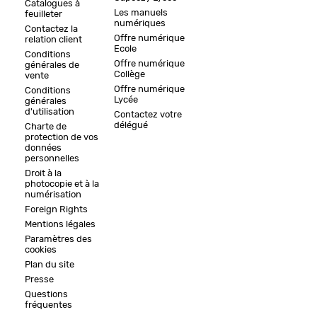
Catalogues à
Les manuels
feuilleter
numériques
Contactez la
Offre numérique
relation client
Ecole
Conditions
Offre numérique
générales de
Collège
vente
Offre numérique
Conditions
Lycée
générales
d'utilisation
Contactez votre
délégué
Charte de
protection de vos
données
personnelles
Droit à la
photocopie et à la
numérisation
Foreign Rights
Mentions légales
Paramètres des
cookies
Plan du site
Presse
Questions
fréquentes