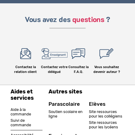
Vous avez des
questions
?
Contactez la
Contactez votre
Consultez la
Vous souhaitez
relation client
délégué
F.A.Q.
devenir auteur ?
Aides et
Autres sites
services
Parascolaire
Elèves
Aide à la
Soutien scolaire en
Site ressources
commande
ligne
pour les collégiens
Suivi de
Site ressources
commande
pour les lycéens