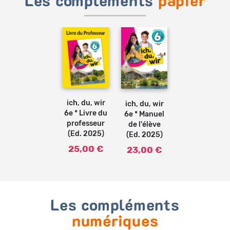
Les compléments
papier
Ajouter
Ajouter
au
au
panier
panier
ich, du, wir
ich, du, wir
6e * Livre du
6e * Manuel
professeur
de l'élève
(Ed. 2025)
(Ed. 2025)
25,00 €
23,00 €
Les compléments
numériques