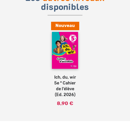
disponibles
Nouveau
Ajouter
au
panier
Ich, du, wir
5e * Cahier
de l'élève
(Ed. 2026)
8,90 €