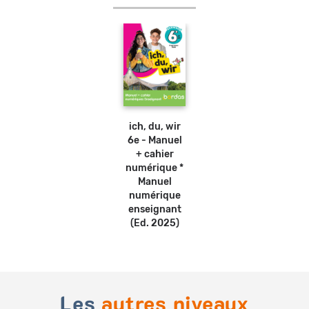
ich, du, wir
6e - Manuel
+ cahier
numérique *
Manuel
numérique
enseignant
(Ed. 2025)
Les
autres niveaux