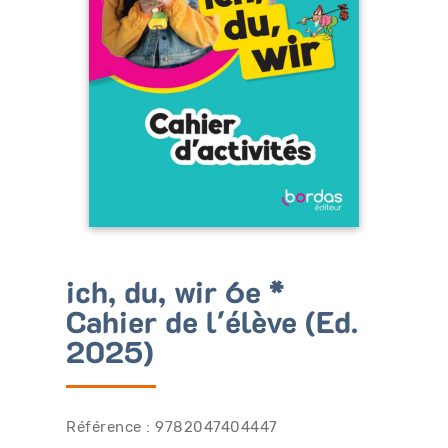
Bénéficiez de tarifs préférentiels
Téléchargez des ressources gratuites
Recevez des informations sur nos nouveautés
ich, du, wir 6e *
Cahier de l'élève (Ed.
2025)
Référence : 9782047404447