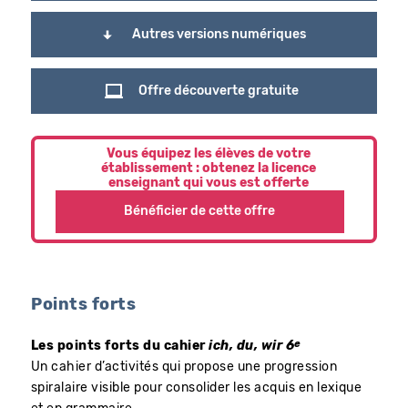
Autres versions numériques
Offre découverte gratuite
Vous équipez les élèves de votre
établissement : obtenez la licence
enseignant qui vous est offerte
Bénéficier de cette offre
Points forts
e
Les points forts du cahier
ich, du, wir 6
Un cahier d’activités qui propose une progression
spiralaire visible pour consolider les acquis en lexique