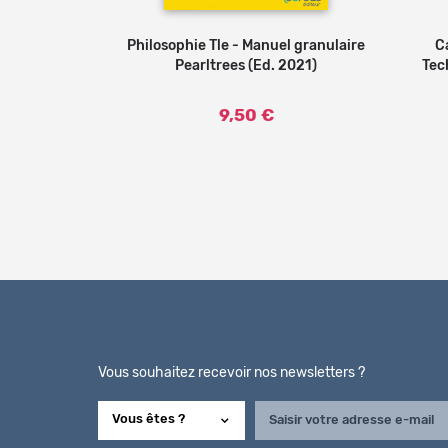
Philosophie Tle - Manuel granulaire
C
Pearltrees (Ed. 2021)
Tec
9,50 €
Vous souhaitez recevoir nos newsletters ?