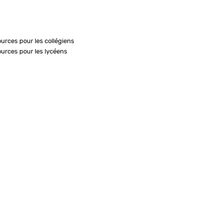
ources pour les collégiens
ources pour les lycéens