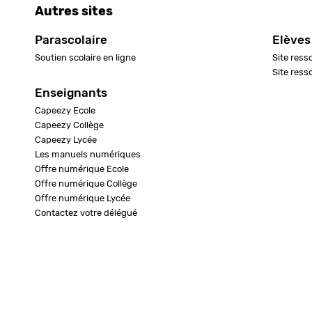
Autres sites
Parascolaire
Elèves
Soutien scolaire en ligne
Site ress
Site ress
Enseignants
Capeezy Ecole
Capeezy Collège
Capeezy Lycée
Les manuels numériques
Offre numérique Ecole
Offre numérique Collège
Offre numérique Lycée
Contactez votre délégué