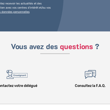
tez recevoir les actualités et des
ien avec vos centres d'intérêt et/ou vos
es données personnelles
Vous avez des
questions
?
ntactez votre délégué
Consultez la F.A.Q.