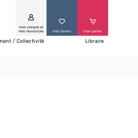
0
mon compte et
mes ressources
mes favoris
mon panier
ment / Collectivité
Libraire