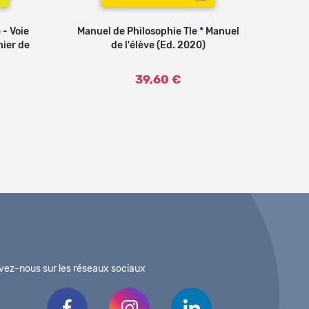
Ajouter au
 - Voie
Manuel de Philosophie Tle * Manuel
panier
ier de
de l'élève (Ed. 2020)
39,60 €
vez-nous sur les réseaux sociaux