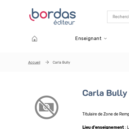
Aller au contenu principal
Enseignant
Accueil
Carla Bully
Carla Bully
Titulaire de Zone de Rem
Lieu d'enseignement
: 