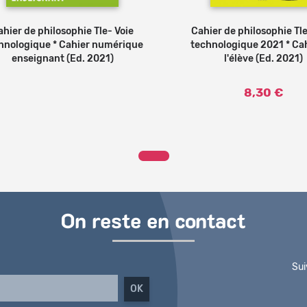
Ajouter au
ahier de philosophie Tle- Voie
Cahier de philosophie Tle
panier
hnologique * Cahier numérique
technologique 2021 * Cah
enseignant (Ed. 2021)
l'élève (Ed. 2021)
8,30 €
On reste en contact
Sui