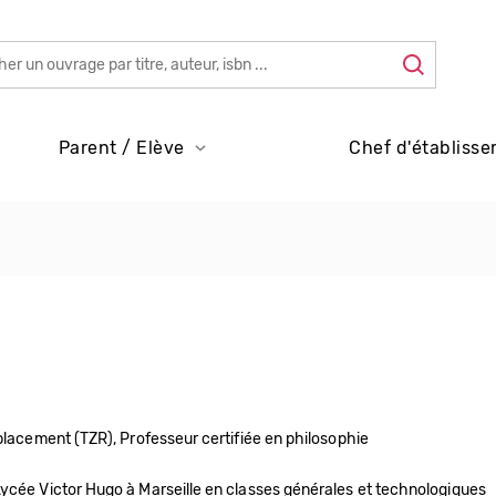
Parent / Elève
Chef d'établisse
placement (TZR), Professeur certifiée en philosophie
Lycée Victor Hugo à Marseille en classes générales et technologiques