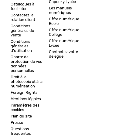
Capeezy Lycée
Catalogues à
Les manuels
feuilleter
numériques
Contactez la
Offre numérique
relation client
Ecole
Conditions
Offre numérique
générales de
Collège
vente
Offre numérique
Conditions
Lycée
générales
d'utilisation
Contactez votre
délégué
Charte de
protection de vos
données
personnelles
Droit à la
photocopie et à la
numérisation
Foreign Rights
Mentions légales
Paramètres des
cookies
Plan du site
Presse
Questions
fréquentes