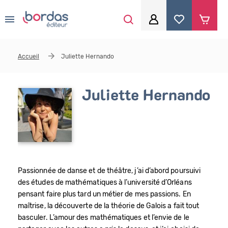
0
Aller au contenu principal
Je me connecte
Accueil
Juliette Hernando
Identifiant
*
Juliette Hernando
Mot de passe
*
Se souvenir de moi
Passionnée de danse et de théâtre, j’ai d’abord poursuivi
des études de mathématiques à l’université d’Orléans
pensant faire plus tard un métier de mes passions. En
maîtrise, la découverte de la théorie de Galois a fait tout
Mot de passe ou identifiant oublié
basculer. L’amour des mathématiques et l’envie de le