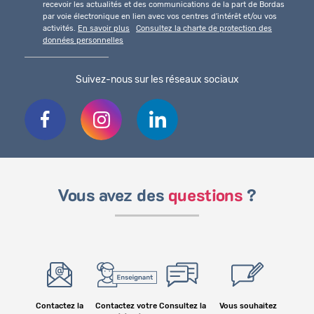
recevoir les actualités et des communications de la part de Bordas
par voie électronique en lien avec vos centres d'intérêt et/ou vos
activités.
En savoir plus
Consultez la charte de protection des
données personnelles
Suivez-nous sur les réseaux sociaux
Vous avez des
questions
?
Contactez la
Contactez votre
Consultez la
Vous souhaitez