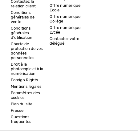
Contactez la
Offre numérique
relation client
Ecole
Conditions
Offre numérique
générales de
Collège
vente
Offre numérique
Conditions
Lycée
générales
d'utilisation
Contactez votre
délégué
Charte de
protection de vos
données
personnelles
Droit à la
photocopie et à la
numérisation
Foreign Rights
Mentions légales
Paramètres des
cookies
Plan du site
Presse
Questions
fréquentes