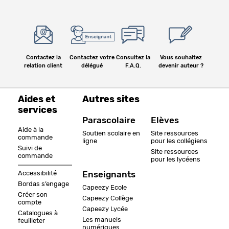
Contactez la
Contactez votre
Consultez la
Vous souhaitez
relation client
délégué
F.A.Q.
devenir auteur ?
Aides et
Autres sites
services
Parascolaire
Elèves
Aide à la
Soutien scolaire en
Site ressources
commande
ligne
pour les collégiens
Suivi de
Site ressources
commande
pour les lycéens
Accessibilité
Enseignants
Bordas s’engage
Capeezy Ecole
Créer son
Capeezy Collège
compte
Capeezy Lycée
Catalogues à
Les manuels
feuilleter
numériques