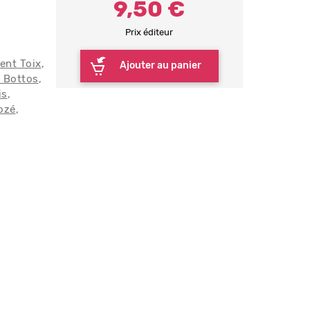
9,50 €
Prix éditeur
ent Toix
Ajouter au panier
 Bottos
is
ozé