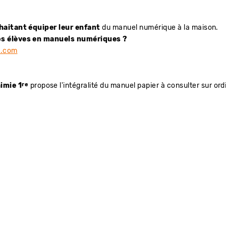
haitant équiper leur enfant
du manuel numérique à la maison.
os élèves en manuels numériques ?
u.com
re
imie 1
propose l'intégralité du manuel papier à consulter sur ord