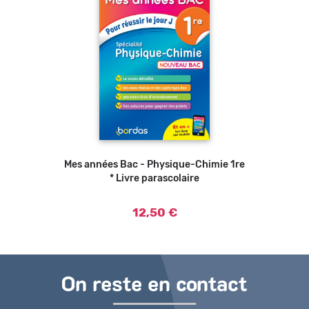
Mes années Bac - Physique-Chimie 1re
Ajouter au panier
* Livre parascolaire
12,50 €
On reste en contact