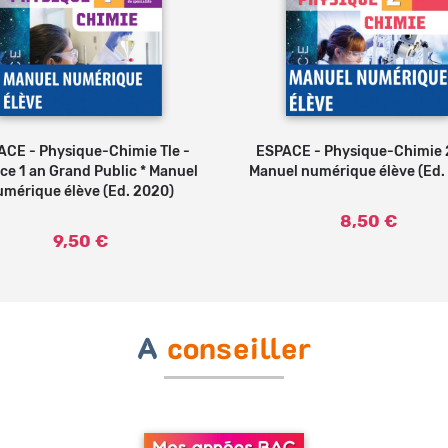
CE - Physique-Chimie Tle -
Ajouter au panier
ESPACE - Physique-Chimie 
Ajouter au
ce 1 an Grand Public * Manuel
Manuel numérique élève (Ed.
umérique élève (Ed. 2020)
8,50 €
9,50 €
A
conseiller