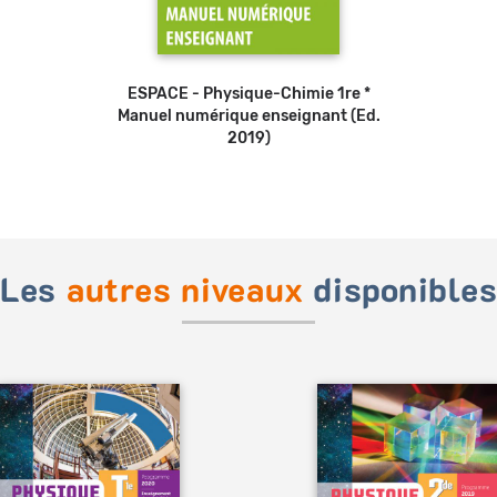
ESPACE - Physique-Chimie 1re *
Manuel numérique enseignant (Ed.
2019)
Les
autres niveaux
disponible