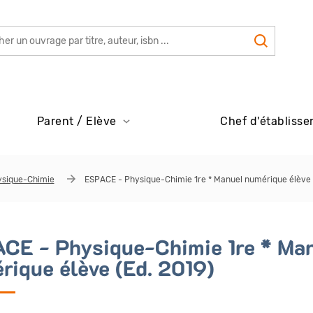
Parent / Elève
Chef d'établisse
ysique-Chimie
ESPACE - Physique-Chimie 1re * Manuel numérique élève 
CE - Physique-Chimie 1re * Ma
rique élève (Ed. 2019)