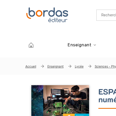
Aller au contenu principal
Enseignant
Accueil
Enseignant
Lycée
Sciences - Ph
ESPA
numé