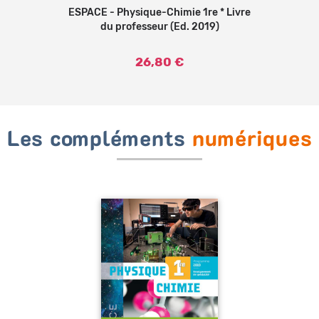
ESPACE - Physique-Chimie 1re * Livre
Ajouter au panier
du professeur (Ed. 2019)
26,80 €
Les compléments
numériques