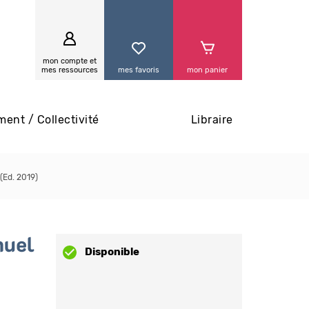
0
mon compte et
mes ressources
mes favoris
mon panier
ment / Collectivité
Libraire
(Ed. 2019)
nuel
Disponible