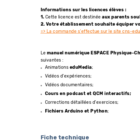
Informations sur les licences élèves :
1.
Cette licence est destinée
aux parents sou
2. Votre établissement souhaite équiper v
=> La commande s'effectue sur le site cns-ed
Le
manuel numérique ESPACE Physique-Ch
suivantes :
Animations
eduMedia
;
Vidéos d'expériences;
Vidéos documentaires;
Cours en podcast et QCM interactifs;
Corrections détaillées d'exercices;
Fichiers Arduino et Python
;
Fiche technique