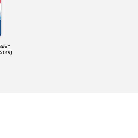
2de *
 panier
 2019)