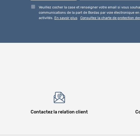
Veuillez cocher la case et renseigner votre email si vous souhai
communications de la part de Bordas par voie électronique en l
activités.
En savoir plus
Consultez la charte de protection d
Contactez la relation client
Co