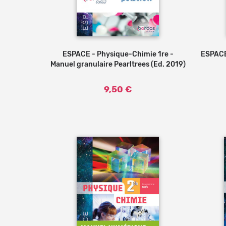
ESPACE - Physique-Chimie 1re -
ESPACE
Manuel granulaire Pearltrees (Ed. 2019)
9,50 €