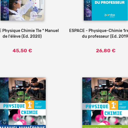
 Physique Chimie Tle * Manuel
Ajouter au panier
ESPACE - Physique-Chimie 1re
Ajouter au
de l'élève (Ed. 2020)
du professeur (Ed. 2019
45,50 €
26,80 €