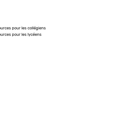
ources pour les collégiens
ources pour les lycéens