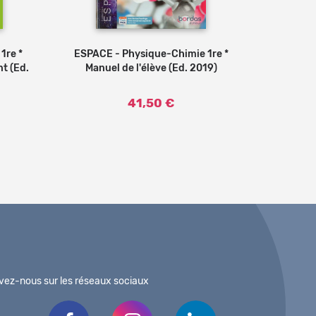
1re *
ESPACE - Physique-Chimie 1re *
Ajouter au panier
t (Ed.
Manuel de l'élève (Ed. 2019)
41,50 €
vez-nous sur les réseaux sociaux