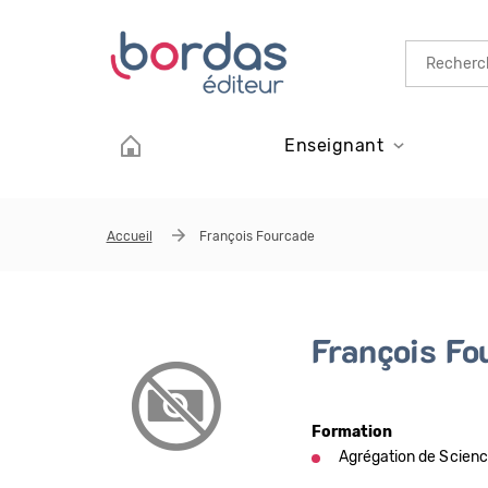
Aller au contenu principal
Enseignant
Accueil
François Fourcade
François Fo
Formation
Agrégation de Scien