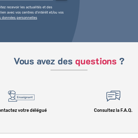
tez recevoir les actualités et des
ien avec vos centres d'intérêt et/ou vos
es données personnelles
Vous avez des
questions
?
ntactez votre délégué
Consultez la F.A.Q.