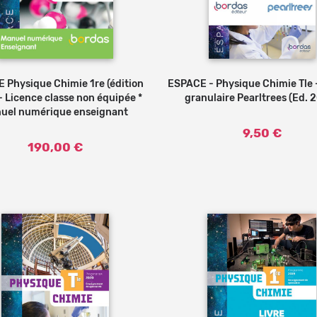
 Physique Chimie 1re (édition
ESPACE - Physique Chimie Tle 
- Licence classe non équipée *
granulaire Pearltrees (Ed. 
uel numérique enseignant
9,50 €
190,00 €