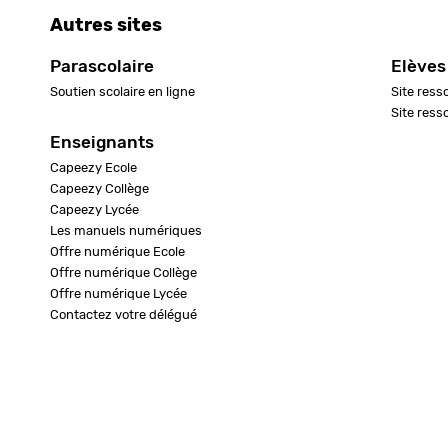
Autres sites
Parascolaire
Elèves
Soutien scolaire en ligne
Site ress
Site ress
Enseignants
Capeezy Ecole
Capeezy Collège
Capeezy Lycée
Les manuels numériques
Offre numérique Ecole
Offre numérique Collège
Offre numérique Lycée
Contactez votre délégué