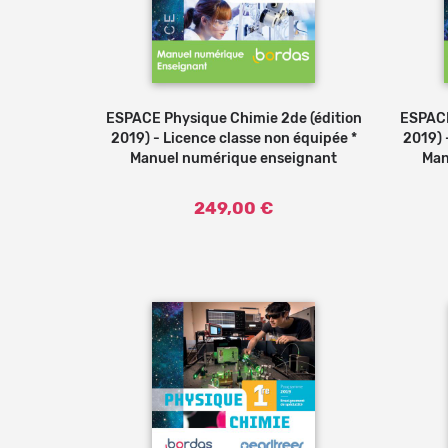
ESPACE Physique Chimie 2de (édition
ESPACE
2019) - Licence classe non équipée *
2019) 
Manuel numérique enseignant
Man
249,00 €