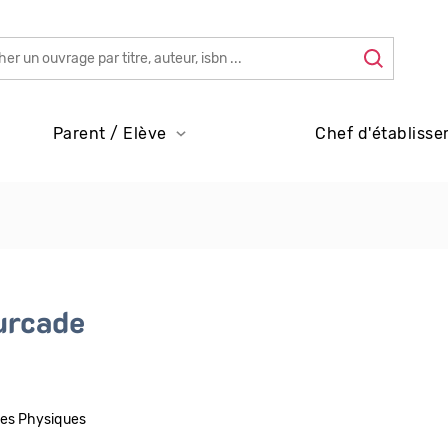
Parent / Elève
Chef d'établisse
urcade
ces Physiques