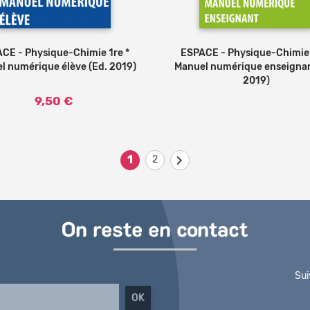
CE - Physique-Chimie 1re *
Ajouter au panier
ESPACE - Physique-Chimie 
l numérique élève (Ed. 2019)
Manuel numérique enseignan
2019)
9,50 €
1
2
On reste en contact
Sui