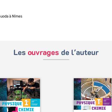
huoda à Nîmes
Les
ouvrages
de l'auteur