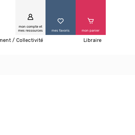
0
mon compte et
mes ressources
mes favoris
mon panier
ment / Collectivité
Libraire