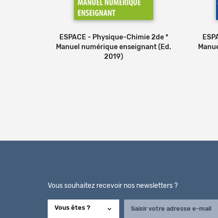
ESPACE - Physique-Chimie 2de *
ESPA
Manuel numérique enseignant (Ed.
Manue
2019)
Pages
Vous souhaitez recevoir nos newsletters ?