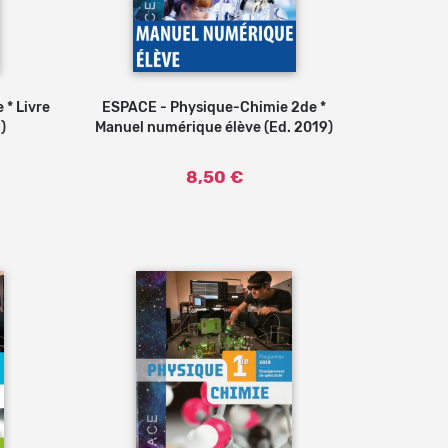
 * Livre
 panier
ESPACE - Physique-Chimie 2de *
Ajouter au panier
)
Manuel numérique élève (Ed. 2019)
8,50 €