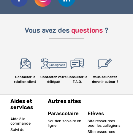
Vous avez des
questions
?
Contactez la
Contactez votre
Consultez la
Vous souhaitez
relation client
délégué
F.A.Q.
devenir auteur ?
Aides et
Autres sites
services
Parascolaire
Elèves
Aide à la
Soutien scolaire en
Site ressources
commande
ligne
pour les collégiens
Suivi de
Site ressources