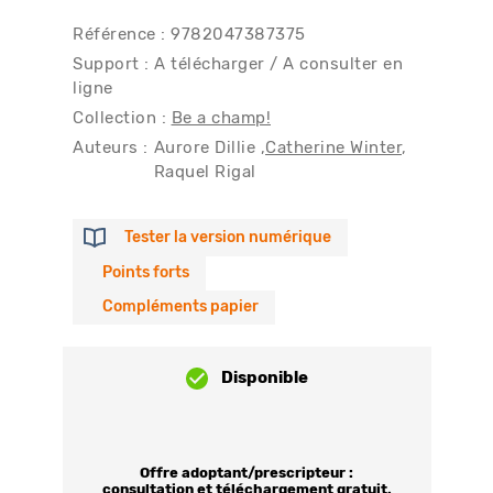
Référence : 9782047387375
Support : A télécharger / A consulter en
ligne
Collection :
Be a champ!
Auteurs :
Aurore Dillie
Catherine Winter
Raquel Rigal
Tester la version numérique
Points forts
Compléments papier
Disponible
Offre adoptant/prescripteur :
consultation et téléchargement gratuit.