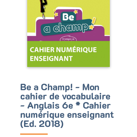
Bénéficiez de tarifs préférentiels
Téléchargez des ressources gratuites
Recevez des informations sur nos nouveautés
Be a Champ! - Mon
cahier de vocabulaire
- Anglais 6e * Cahier
numérique enseignant
(Ed. 2018)