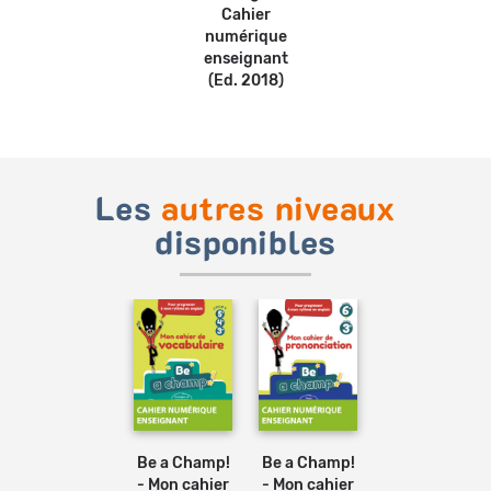
Cahier
numérique
enseignant
(Ed. 2018)
Les
autres niveaux
disponibles
Be a Champ!
Be a Champ!
- Mon cahier
- Mon cahier