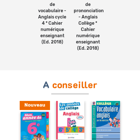
de
de
vocabulaire -
prononciation
Anglais cycle
- Anglais
4 * Cahier
Collège *
numérique
Cahier
enseignant
numérique
(Ed. 2018)
enseignant
(Ed. 2018)
A
conseiller
Nouveau
Ajouter
au
Ajouter