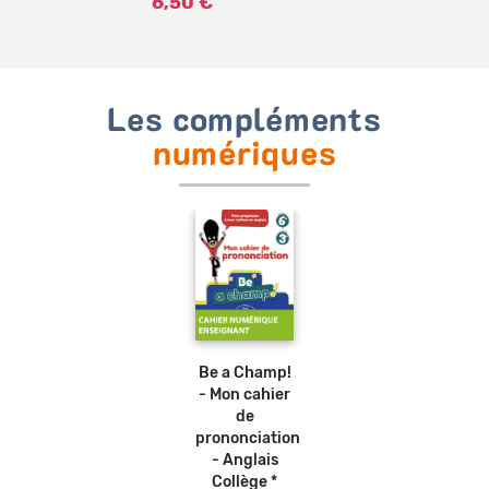
6,50 €
Les compléments
numériques
Be a Champ!
- Mon cahier
de
prononciation
- Anglais
Collège *