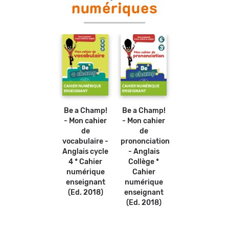
numériques
Be a Champ!
Be a Champ!
- Mon cahier
- Mon cahier
de
de
vocabulaire -
prononciation
Anglais cycle
- Anglais
4 * Cahier
Collège *
numérique
Cahier
enseignant
numérique
(Ed. 2018)
enseignant
(Ed. 2018)