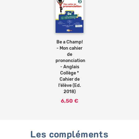
Ajouter
au
panier
Be a Champ!
- Mon cahier
de
prononciation
- Anglais
Collège *
Cahier de
l'élève (Ed.
2018)
6,50 €
Les compléments