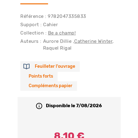
Référence : 9782047335833
Support : Cahier
Collection :
Be a champ!
Auteurs :
Aurore Dillie
Catherine Winter
Raquel Rigal
Feuilleter l'ouvrage
Points forts
Compléments papier
Disponible le 7/08/2026
8,10 €