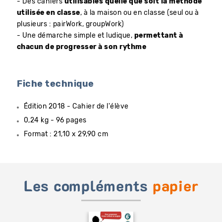
- Des cahiers
utilisables quelle que soit la méthode
utilisée en classe
, à la maison ou en classe (seul ou à
plusieurs : pairWork, groupWork)
- Une démarche simple et ludique,
permettant à
chacun de progresser à son rythme
Fiche technique
Édition 2018 - Cahier de l'élève
0,24 kg - 96 pages
Format : 21,10 x 29,90 cm
Les compléments
papier