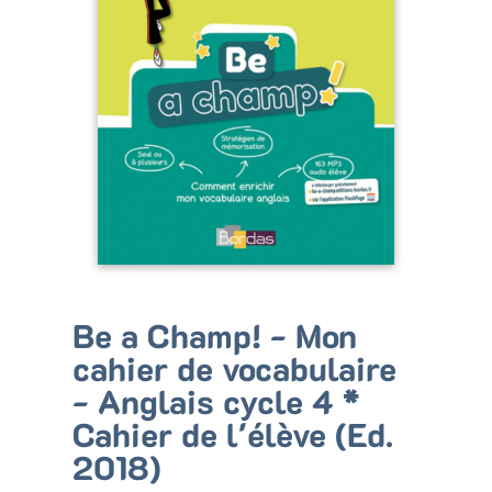
Bénéficiez de tarifs préférentiels
Téléchargez des ressources gratuites
Recevez des informations sur nos nouveautés
Be a Champ! - Mon
cahier de vocabulaire
- Anglais cycle 4 *
Cahier de l'élève (Ed.
2018)