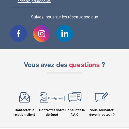
données personnelles
Suivez-nous sur les réseaux sociaux
Vous avez des
questions
?
Contactez la
Contactez votre
Consultez la
Vous souhaitez
relation client
délégué
F.A.Q.
devenir auteur ?