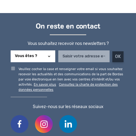
On reste en contact
Vous souhaitez recevoir nos newsletters ?
Veuillez cocher la case et renseigner votre email si vous souhaitez
recevoir les actualités et des communications de la part de Bordas
par voie électronique en lien avec vos centres d'intérêt et/ou vos
activités.
En savoir plus
Consultez la charte de protection des
données personnelles
Suivez-nous sur les réseaux sociaux