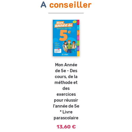
A
conseiller
Mon Année
de 5e - Des
cours, de la
méthode et
des
exercices
pour réussir
l'année de 5e
* Livre
parascolaire
13,60 €