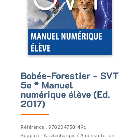
Bénéficiez de tarifs préférentiels
Téléchargez des ressources gratuites
Recevez des informations sur nos nouveautés
Bobée-Forestier - SVT
5e * Manuel
numérique élève (Ed.
2017)
Référence : 9782047381496
Support : A télécharger / A consulter en