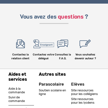
Vous avez des
questions
?
Contactez la
Contactez votre
Consultez la
Vous souhaitez
relation client
délégué
F.A.Q.
devenir auteur ?
Aides et
Autres sites
services
Parascolaire
Elèves
Aide à la
Soutien scolaire en
Site ressources
commande
ligne
pour les collégiens
Suivi de
Site ressources
commande
pour les lycéens