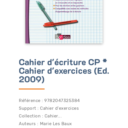
Bénéficiez de tarifs préférentiels
Téléchargez des ressources gratuites
Recevez des informations sur nos nouveautés
Cahier d'écriture CP *
Cahier d'exercices (Ed.
2009)
Référence : 9782047325384
Support : Cahier d'exercices
Collection : Cahier...
Auteurs :
Marie Les Baux