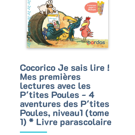
Bénéficiez de tarifs préférentiels
Téléchargez des ressources gratuites
Recevez des informations sur nos nouveautés
Cocorico Je sais lire !
Mes premières
lectures avec les
P'tites Poules - 4
aventures des P'tites
Poules, niveau1 (tome
1) * Livre parascolaire