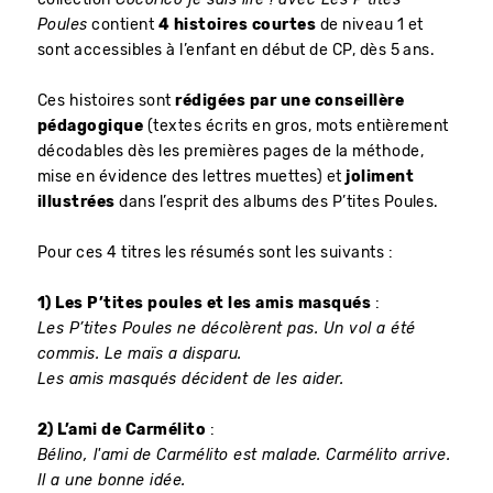
Poules
contient
4 histoires courtes
de niveau 1 et
sont accessibles à l’enfant en début de CP, dès 5 ans.
Ces histoires sont
rédigées par une conseillère
pédagogique
(textes écrits en gros, mots entièrement
décodables dès les premières pages de la méthode,
mise en évidence des lettres muettes) et
joliment
illustrées
dans l’esprit des albums des P’tites Poules.
Pour ces 4 titres les résumés sont les suivants :
1) Les P’tites poules et les amis masqués
:
Les P’tites Poules ne décolèrent pas. Un vol a été
commis. Le maïs a disparu.
Les amis masqués décident de les aider.
2) L’ami de Carmélito
:
Bélino, l'ami de Carmélito est malade. Carmélito arrive.
Il a une bonne idée.