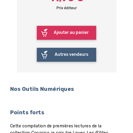
Prix éditeur
Ajouter au panier
Autres vendeurs
Nos Outils Numériques
Points forts
Cette compilation de premières lectures
de la
collection
Cocorico je sais lire ! avec Les P’tites