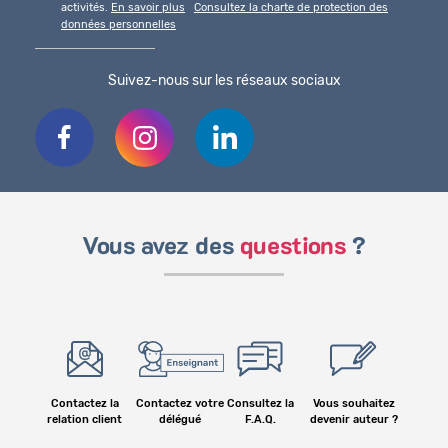
activités.
En savoir plus
Consultez la charte de protection des
données personnelles
Suivez-nous sur les réseaux sociaux
Vous avez des
questions
?
Contactez la
Contactez votre
Consultez la
Vous souhaitez
relation client
délégué
F.A.Q.
devenir auteur ?