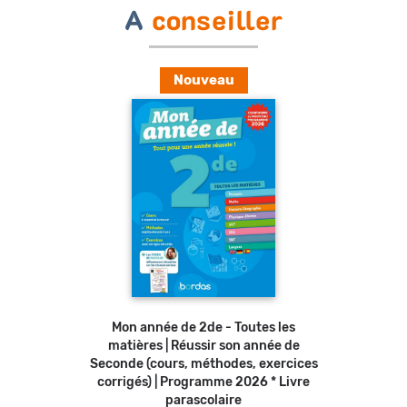
A
conseiller
Nouveau
Ajouter au panier
Mon année de 2de - Toutes les
matières | Réussir son année de
Seconde (cours, méthodes, exercices
corrigés) | Programme 2026 * Livre
parascolaire