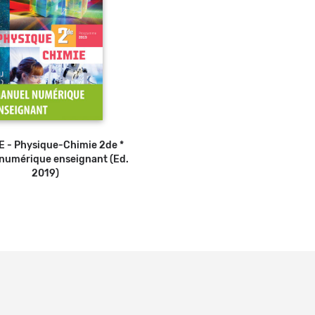
 - Physique-Chimie 2de *
numérique enseignant (Ed.
2019)
s