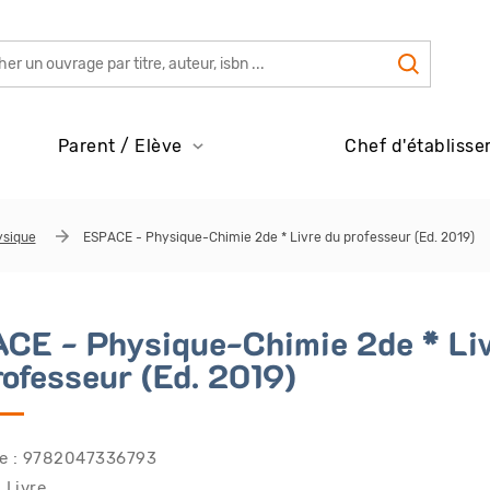
Parent / Elève
Chef d'établisse
ysique
ESPACE - Physique-Chimie 2de * Livre du professeur (Ed. 2019)
CE - Physique-Chimie 2de * Li
rofesseur (Ed. 2019)
e : 9782047336793
 Livre