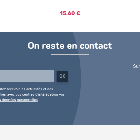
15,60 €
On reste en contact
Sui
tez recevoir les actualités et des
ien avec vos centres d'intérêt et/ou vos
es données personnelles