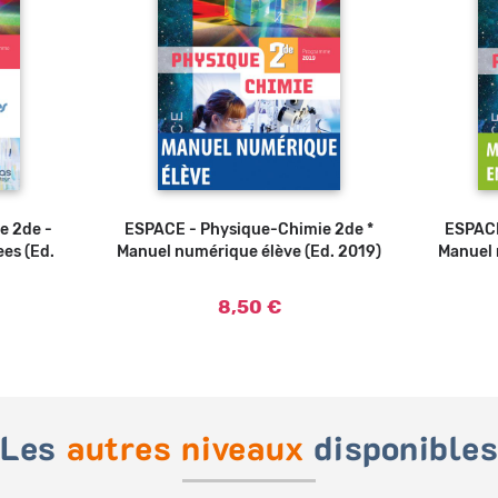
e 2de -
ESPACE - Physique-Chimie 2de *
Ajouter au panier
ESPACE
ees (Ed.
Manuel numérique élève (Ed. 2019)
Manuel 
8,50 €
Les
autres niveaux
disponible