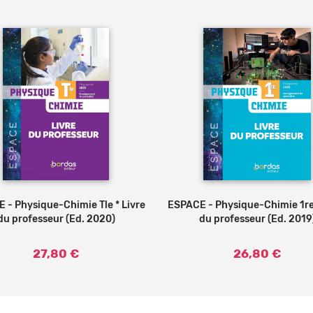
 - Physique-Chimie Tle * Livre
Ajouter au panier
ESPACE - Physique-Chimie 1re 
Ajouter au
du professeur (Ed. 2020)
du professeur (Ed. 2019
27,80 €
26,80 €