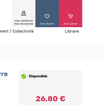
0
mon compte et
mes ressources
mes favoris
mon panier
ment / Collectivité
Libraire
vre
Disponible
26,80 €