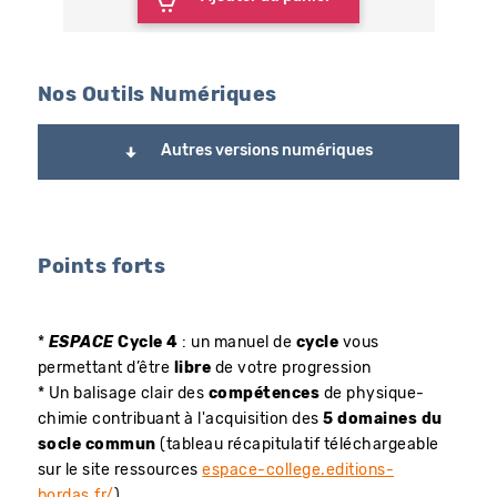
Nos Outils Numériques
Autres versions numériques
Points forts
*
ESPACE
Cycle 4
: un manuel de
cycle
vous
permettant d’être
libre
de votre progression
* Un balisage clair des
compétences
de physique-
chimie contribuant à l'acquisition des
5 domaines du
socle commun
(tableau récapitulatif téléchargeable
sur le site ressources
espace-college.editions-
bordas.fr/
)