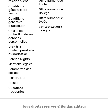
Offre numérique
relation client
Ecole
Conditions
Offre numérique
générales de
Collège
vente
Offre numérique
Conditions
Lycée
générales
d'utilisation
Contactez votre
délégué
Charte de
protection de vos
données
personnelles
Droit à la
photocopie et à la
numérisation
Foreign Rights
Mentions légales
Paramètres des
cookies
Plan du site
Presse
Questions
fréquentes
Tous droits réservés © Bordas Editeur