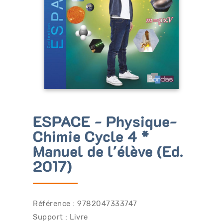
Bénéficiez de tarifs préférentiels
Téléchargez des ressources gratuites
Recevez des informations sur nos nouveautés
ESPACE - Physique-
Chimie Cycle 4 *
Manuel de l'élève (Ed.
2017)
Référence : 9782047333747
Support : Livre