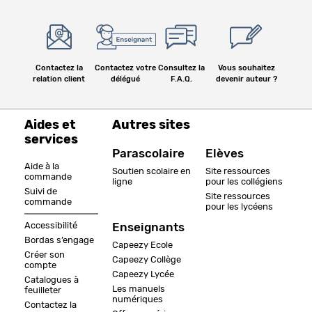
Contactez la
Contactez votre
Consultez la
Vous souhaitez
relation client
délégué
F.A.Q.
devenir auteur ?
Aides et
Autres sites
services
Parascolaire
Elèves
Aide à la
Soutien scolaire en
Site ressources
commande
ligne
pour les collégiens
Suivi de
Site ressources
commande
pour les lycéens
Accessibilité
Enseignants
Bordas s’engage
Capeezy Ecole
Créer son
Capeezy Collège
compte
Capeezy Lycée
Catalogues à
Les manuels
feuilleter
numériques
Contactez la