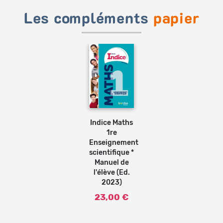
Les compléments
papier
Ajouter
au
panier
Indice Maths
1re
Enseignement
scientifique *
Manuel de
l'élève (Ed.
2023)
23,00 €