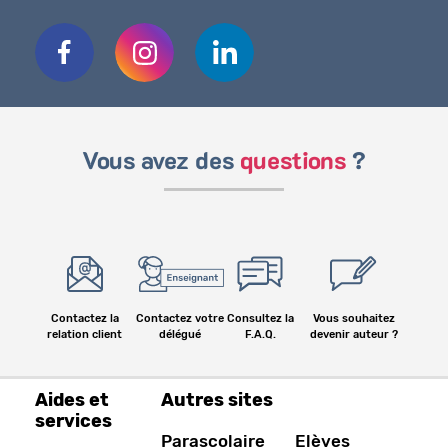
Vous avez des
questions
?
Contactez la
Contactez votre
Consultez la
Vous souhaitez
relation client
délégué
F.A.Q.
devenir auteur ?
Aides et
Autres sites
services
Parascolaire
Elèves