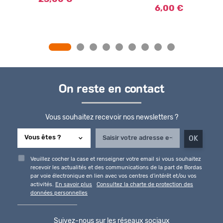
l'élè
6,00 €
2
7,
On reste en contact
Vous souhaitez recevoir nos newsletters ?
Veuillez cocher la case et renseigner votre email si vous souhaitez
recevoir les actualités et des communications de la part de Bordas
par voie électronique en lien avec vos centres d'intérêt et/ou vos
activités.
En savoir plus
Consultez la charte de protection des
données personnelles
Suivez-nous sur les réseaux sociaux