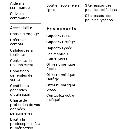
Aide à la
Soutien scolaire en
Site ressources
commande
ligne
pour les collégiens
Suivi de
Site ressources
commande
pour les lycéens
Accessibilité
Enseignants
Bordas s’engage
Capeezy Ecole
Créer son
Capeezy Collège
compte
Capeezy Lycée
Catalogues à
Les manuels
feuilleter
numériques
Contactez la
Offre numérique
relation client
Ecole
Conditions
Offre numérique
générales de
Collège
vente
Offre numérique
Conditions
Lycée
générales
d'utilisation
Contactez votre
délégué
Charte de
protection de vos
données
personnelles
Droit à la
photocopie et à la
numérisation