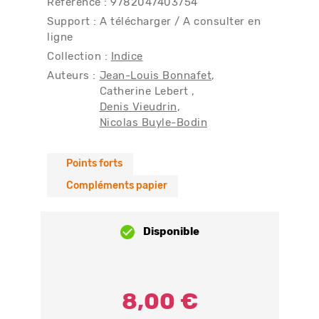
Référence : 9782047403754
Support : A télécharger / A consulter en
ligne
Collection :
Indice
Auteurs :
Jean-Louis Bonnafet
Catherine Lebert
Denis Vieudrin
Nicolas Buyle-Bodin
Points forts
Compléments papier
Disponible
8,00 €