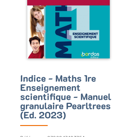
Bénéficiez de tarifs préférentiels
Téléchargez des ressources gratuites
Recevez des informations sur nos nouveautés
Indice - Maths 1re
Enseignement
scientifique - Manuel
granulaire Pearltrees
(Ed. 2023)