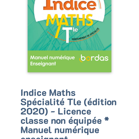
Bénéficiez de tarifs préférentiels
Téléchargez des ressources gratuites
Recevez des informations sur nos nouveautés
Indice Maths
Spécialité Tle (édition
2020) - Licence
classe non équipée *
Manuel numérique