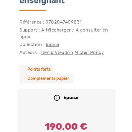
enseignant
Référence : 9782047409831
Support : A télécharger / A consulter en
ligne
Collection :
Indice
Auteurs :
Denis Vieudrin
Michel Poncy
Points forts
Compléments papier
Epuisé
190,00 €