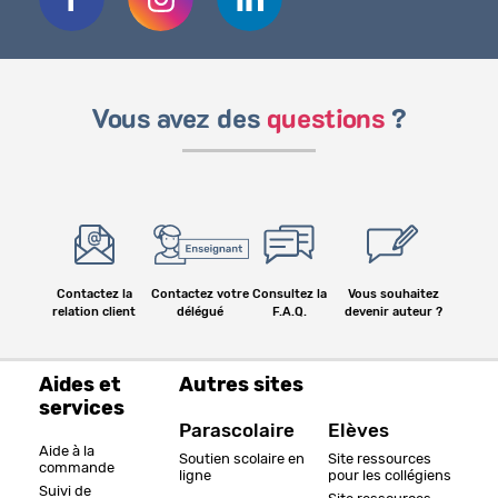
Vous avez des
questions
?
Contactez la
Contactez votre
Consultez la
Vous souhaitez
relation client
délégué
F.A.Q.
devenir auteur ?
Aides et
Autres sites
services
Parascolaire
Elèves
Aide à la
Soutien scolaire en
Site ressources
commande
ligne
pour les collégiens
Suivi de