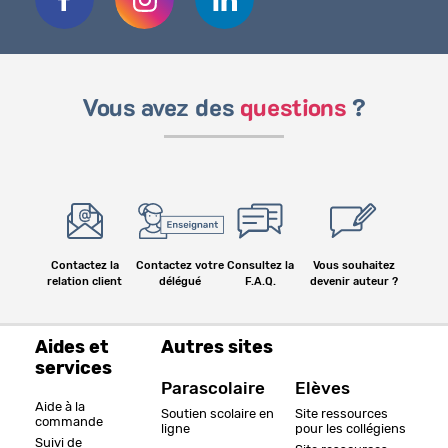
Vous avez des
questions
?
Contactez la
Contactez votre
Consultez la
Vous souhaitez
relation client
délégué
F.A.Q.
devenir auteur ?
Aides et
Autres sites
services
Parascolaire
Elèves
Aide à la
Soutien scolaire en
Site ressources
commande
ligne
pour les collégiens
Suivi de