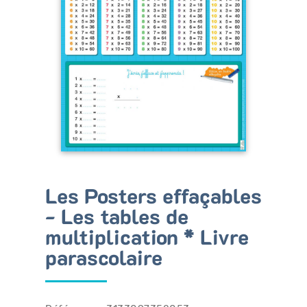
Bénéficiez de tarifs préférentiels
Téléchargez des ressources gratuites
Recevez des informations sur nos nouveautés
Les Posters effaçables
- Les tables de
multiplication * Livre
parascolaire