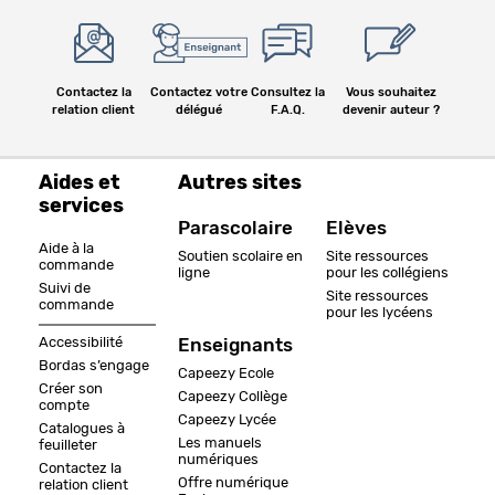
Contactez la
Contactez votre
Consultez la
Vous souhaitez
relation client
délégué
F.A.Q.
devenir auteur ?
Aides et
Autres sites
services
Parascolaire
Elèves
Aide à la
Soutien scolaire en
Site ressources
commande
ligne
pour les collégiens
Suivi de
Site ressources
commande
pour les lycéens
Accessibilité
Enseignants
Bordas s’engage
Capeezy Ecole
Créer son
Capeezy Collège
compte
Capeezy Lycée
Catalogues à
Les manuels
feuilleter
numériques
Contactez la
Offre numérique
relation client