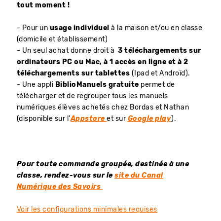
tout moment !
- Pour un
usage individuel
à la maison et/ou en classe
(domicile et établissement)
- Un seul achat donne droit à
3 téléchargements sur
ordinateurs PC ou Mac, à 1 accès en ligne et à 2
téléchargements sur tablettes
(Ipad et Androïd).
- Une appli
BiblioManuels gratuite
permet de
télécharger et de regrouper tous les manuels
numériques élèves achetés chez Bordas et Nathan
(disponible sur l'
Appstore
et sur
Google play
).
Pour toute commande groupée, destinée à une
classe, rendez-vous sur le
site du Canal
Numérique des Savoirs
Voir les configurations minimales requises