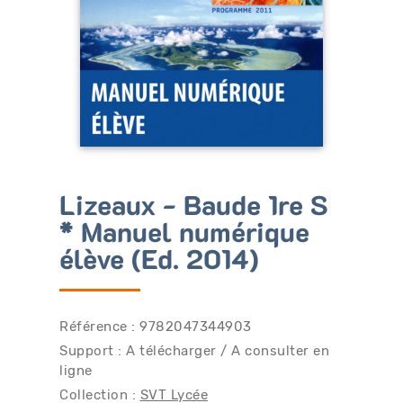
Bénéficiez de tarifs préférentiels
Téléchargez des ressources gratuites
Recevez des informations sur nos nouveautés
Lizeaux - Baude 1re S
* Manuel numérique
élève (Ed. 2014)
Référence : 9782047344903
Support : A télécharger / A consulter en
ligne
Collection :
SVT Lycée