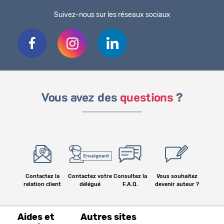
Suivez-nous sur les réseaux sociaux
Vous avez des
questions
?
Contactez la
Contactez votre
Consultez la
Vous souhaitez
relation client
délégué
F.A.Q.
devenir auteur ?
Aides et
Autres sites